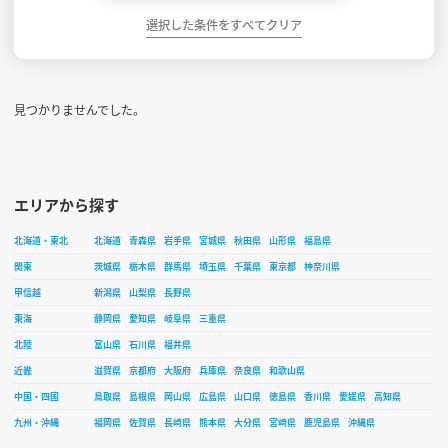
選択した条件をすべてクリア
見つかりませんでした。
エリアから探す
北海道・東北
北海道
青森県
岩手県
宮城県
秋田県
山形県
福島県
関東
茨城県
栃木県
群馬県
埼玉県
千葉県
東京都
神奈川県
甲信越
新潟県
山梨県
長野県
東海
静岡県
愛知県
岐阜県
三重県
北陸
富山県
石川県
福井県
近畿
滋賀県
京都府
大阪府
兵庫県
奈良県
和歌山県
中国・四国
鳥取県
島根県
岡山県
広島県
山口県
徳島県
香川県
愛媛県
高知県
九州・沖縄
福岡県
佐賀県
長崎県
熊本県
大分県
宮崎県
鹿児島県
沖縄県