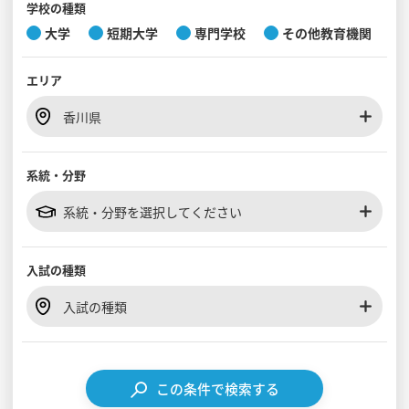
学校の種類
大学
短期大学
専門学校
その他教育機関
見学会WEB手引書
エリア
校内オンラインガイダンス
アンケートフォーム（学校用）
香川県
系統・分野
系統・分野を選択してください
入試の種類
入試の種類
この条件で検索する