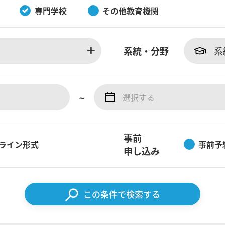
専門学校
その他教育機関
系統・分野
系
～
事前
ライン形式
事前予
申し込み
この条件で検索する