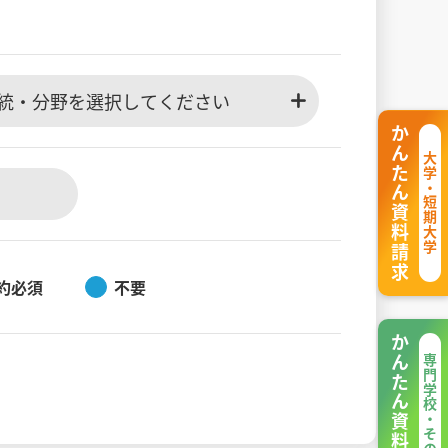
統・分野を選択してください
かんたん資料請求
大学・短期大学
約必須
不要
かんたん資料請求
専門学校・その他