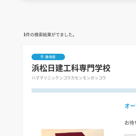
1
件の検索結果がでました。
静岡県
浜松日建工科専門学校
ハママツニッケンコウカセンモンガッコウ
オー
お待