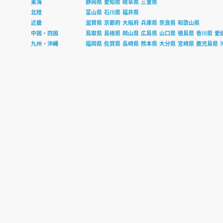
東海
静岡県
愛知県
岐阜県
三重県
北陸
富山県
石川県
福井県
近畿
滋賀県
京都府
大阪府
兵庫県
奈良県
和歌山県
中国・四国
鳥取県
島根県
岡山県
広島県
山口県
徳島県
香川県
愛
九州・沖縄
福岡県
佐賀県
長崎県
熊本県
大分県
宮崎県
鹿児島県