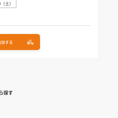
29（土）
追加する
ら探す