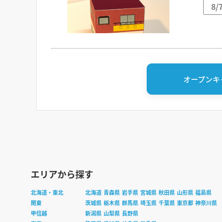
8
オープンキ
エリアから探す
北海道・東北
北海道
青森県
岩手県
宮城県
秋田県
山形県
福島県
関東
茨城県
栃木県
群馬県
埼玉県
千葉県
東京都
神奈川県
甲信越
新潟県
山梨県
長野県