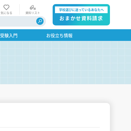
学校選びに迷っているあなたへ
気になる
資料リスト
おまかせ資料請求
・受験入門
お役立ち情報