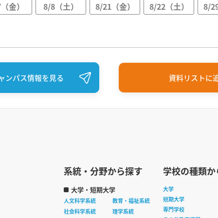
/7（金）
8/8（土）
8/21（金）
8/22（土）
8/
ャンパス情報を見る
資料リストに
系統・分野から探す
学校の種類か
大学・短期大学
大学
短期大学
人文科学系統
教育・福祉系統
専門学校
社会科学系統
理学系統