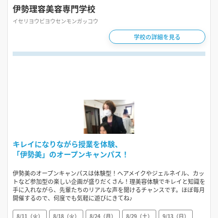
伊勢理容美容専門学校
イセリヨウビヨウセンモンガッコウ
学校の詳細を見る
キレイになりながら授業を体験、
「伊勢美」のオープンキャンパス！
伊勢美のオープンキャンパスは体験型！ヘアメイクやジェルネイル、カッ
トなど参加型の楽しい企画が盛りだくさん！理美容体験でキレイと知識を
手に入れながら、先輩たちのリアルな声を聞けるチャンスです。ほぼ毎月
開催するので、何度でも気軽に遊びにきてね♪
8/11（火）
8/18（火）
8/24（月）
8/29（土）
9/13（日）