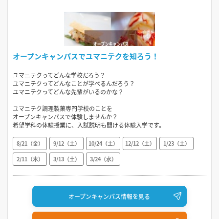
オープンキャンパスでユマニテクを知ろう！
ユマニテクってどんな学校だろう？
ユマニテクってどんなことが学べるんだろう？
ユマニテクってどんな先輩がいるのかな？
ユマニテク調理製菓専門学校のことを
オープンキャンパスで体験しませんか？
希望学科の体験授業に、入試説明も聞ける体験入学です。
8/21（金）
9/12（土）
10/24（土）
12/12（土）
1/23（土）
2/11（木）
3/13（土）
3/24（水）
オープンキャンパス情報を見る