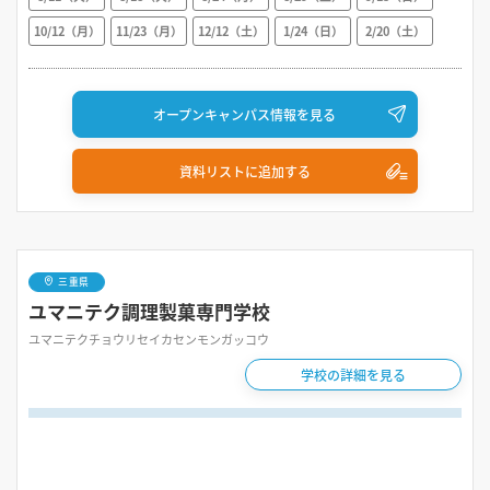
10/12（月）
11/23（月）
12/12（土）
1/24（日）
2/20（土）
オープンキャンパス情報を見る
資料リストに追加する
三重県
ユマニテク調理製菓専門学校
ユマニテクチョウリセイカセンモンガッコウ
学校の詳細を見る