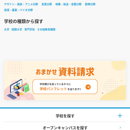
デザイン・美術・アニメ分野
音楽分野
映像・放送・音響分野
動物分野
環境・農業・バイオ分野
学校の種類から探す
大学
短期大学
専門学校
その他教育機関
学校を探す
オープンキャンパスを探す