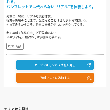
れる。
パンフレットでは伝わらない“リアル”を体験しよう。
先輩と一緒に、リアルな美容体験。
授業や就職のことまで、気になることはぜんぶ本音で聞ける。
やってみるからこそ、将来の自分が少しはっきりしてくる。
参加無料 / 服装自由 / 交通費補助あり
※AO入試をご検討の方は参加が必要です。
12/11（金）
オープンキャンパス情報を見る
資料リストに追加する
エリアから探す