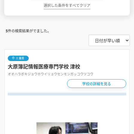
選択した条件をすべてクリア
5
件の検索結果がでました。
三重県
大原簿記情報医療専門学校 津校
オオハラボキジョウホウイリョウセンモンガッコウツコウ
学校の詳細を見る