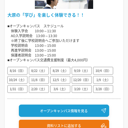
大原の「学び」を楽しく体験できる！！
■オープンキャンパス スケジュール
体験入学会 10:00～11:30
AO入学説明会 13:00～13:30
※終了後に学校説明会へご参加いただけます
学校説明会 13:00～15:00
再進学説明会 13:00～15:00
保護者説明会 13:00～15:00
■オープンキャンパス交通費支援制度（最大4,000円）
8/16（日）
8/22（土）
8/29（土）
9/19（土）
10/4（日）
10/24（土）
11/8（日）
12/5（土）
12/20（日）
1/9（土）
1/31（日）
2/20（土）
3/6（土）
3/20（土）
3/28（日）
オープンキャンパス情報を見る
資料リストに追加する