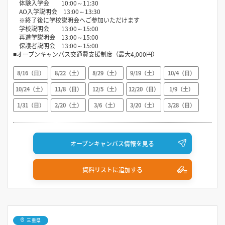
体験入学会 10:00～11:30
AO入学説明会 13:00～13:30
※終了後に学校説明会へご参加いただけます
学校説明会 13:00～15:00
再進学説明会 13:00～15:00
保護者説明会 13:00～15:00
■オープンキャンパス交通費支援制度（最大4,000円）
8/16（日）
8/22（土）
8/29（土）
9/19（土）
10/4（日）
10/24（土）
11/8（日）
12/5（土）
12/20（日）
1/9（土）
1/31（日）
2/20（土）
3/6（土）
3/20（土）
3/28（日）
オープンキャンパス情報を見る
資料リストに追加する
三重県