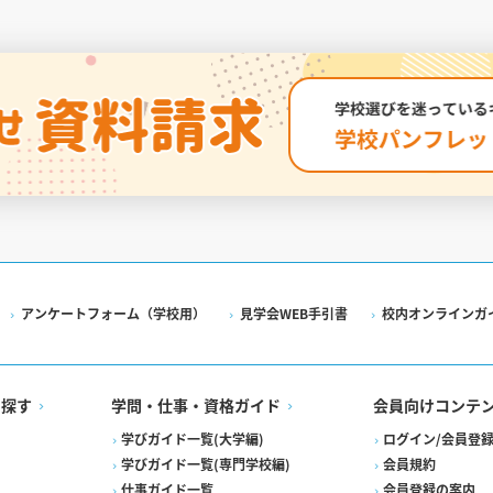
アンケートフォーム（学校用）
見学会WEB手引書
校内オンラインガ
を探す
学問・仕事・資格ガイド
会員向けコンテ
学びガイド一覧(大学編)
ログイン/会員登
学びガイド一覧(専門学校編)
会員規約
仕事ガイド一覧
会員登録の案内