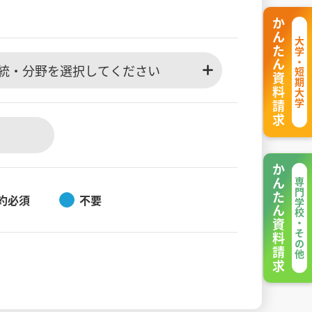
かんたん資料請求
大学・短期大学
統・分野を選択してください
かんたん資料請求
専門学校・その他
約必須
不要