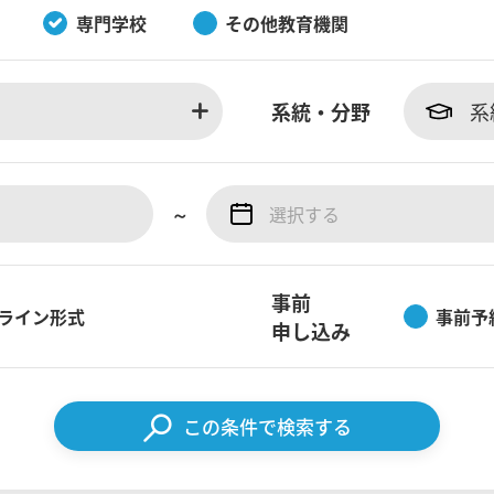
専門学校
その他教育機関
系統・分野
系
～
事前
ライン形式
事前予
申し込み
この条件で検索する