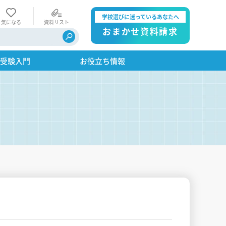
学校選びに迷っているあなたへ
気になる
資料リスト
おまかせ資料請求
・受験入門
お役立ち情報