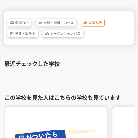
学校
TOP
学部・
学科・
コース
入試方法
学費・
奨学金
オープン
キャンパス
最近チェックした学校
この学校を見た人はこちらの学校も見ています