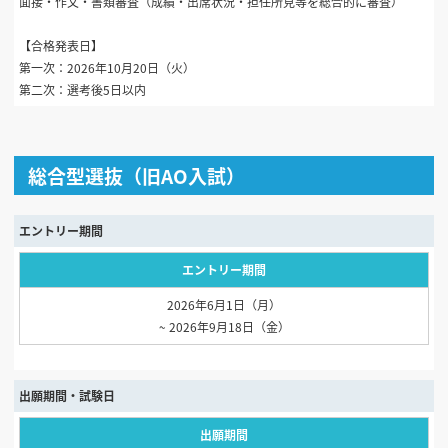
面接・作文・書類審査（成績・出席状況・担任所見等を総合的に審査）
【合格発表日】
第一次：2026年10月20日（火）
第二次：選考後5日以内
総合型選抜（旧AO入試）
エントリー期間
エントリー期間
2026年6月1日（月）
~ 2026年9月18日（金）
出願期間・試験日
出願期間