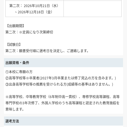
第二次： 2026年10月21日（水）
~ 2026年12月18日（金）
【出願期間】
第二次：※定員になり次第締切
【試験日】
第二次：願書受付順に選考日を決定し、ご連絡します。
出願資格・条件
①本校に専願の方
②高等学校等※卒業者(2027年3月卒業または修了見込の方を含みます。)
③出身高等学校等の推薦を受けられる方(成績等の基準はありません。)
※高等学校、中等教育学校（6年制中高一貫校）、専修学校高等課程、高等
専門学校の3年次修了、外国人学校のうち高等課程と認定された教育施設を
意味します。
選考方法