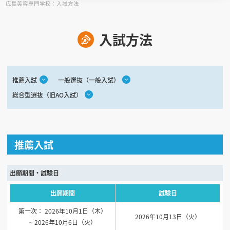
広島美容専門学校：入試方法
見学会WEB手引書
入試方法
校内オンラインガイダンス
アンケートフォーム（学校用）
推薦入試
一般選抜（一般入試）
総合型選抜（旧AO入試）
推薦入試
出願期間・試験日
出願期間
試験日
第一次： 2026年10月1日（木）
2026年10月13日（火）
~ 2026年10月6日（火）