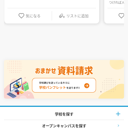
つければ人生
気になる
リストに追加
学校を探す
オープンキャンパスを探す