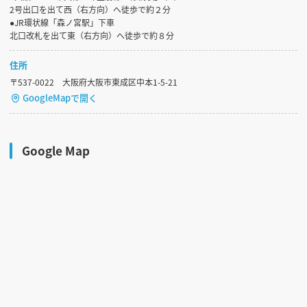
2号出口を出て西（右方向）へ徒歩で約２分
●JR環状線「森ノ宮駅」下車
北口改札を出て東（右方向）へ徒歩で約８分
住所
〒537-0022 大阪府大阪市東成区中本1-5-21
GoogleMapで開く
Google Map