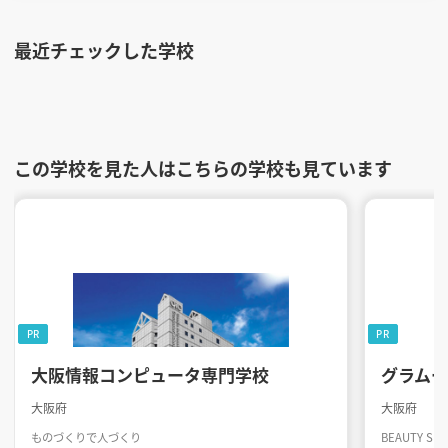
最近チェックした学校
この学校を見た人はこちらの学校も見ています
PR
PR
大阪情報コンピュータ専門学校
グラム
大阪府
大阪府
ものづくりで人づくり
BEAUTY SK