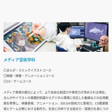
メディア芸術学科
〇まんが・コミックイラストコース
〇映画・映像・アニメーションコース
〇CG・ゲームコース
メディア表現の進化によって、より自由な創造力や発信力が求められる現在。
まんがやイラストの基礎的知識からデジタル環境に対応した動画などの応用範
囲を修得し、映像表現、アニメーション、3DCGの技術力と表現力、CG関連領
域とゲーム分野における創作力、社会に対峙できる総合力・実践力を身につけ