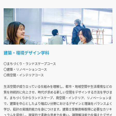
建築・環境デザイン学科
〇まちづくり・ランドスケープコース
〇建築・リノベーションコース
〇商空間・インテリアコース
生活空間が成り立っている仕組みを理解し、都市・地域空間や生活環境などの
質を持続的に向上させ、時代が求める新しい空間をデザインする方法を学びま
す。まちづくりからランドスケープ、商空間・インテリア、リノベーションま
で、建築を中心としたより幅広い分野におけるデザインと理論をバランスよく
学び、設計の実践的能力を身につけます。建築士受験資格取得に必要なカリキ
ュラムを提供し、現実的で柔軟な思考力を養い、課題解決能力を備えたデザイ