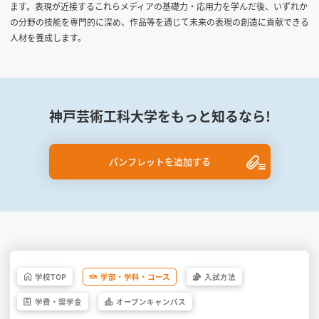
ます。表現が近接するこれらメディアの基礎力・応用力を学んだ後、いずれか
の分野の技能を専門的に深め、作品等を通じて未来の表現の創造に貢献できる
人材を養成します。
神戸芸術工科大学をもっと知るなら!
パンフレットを追加する
学校
TOP
学部・
学科・
コース
入試方法
学費・
奨学金
オープン
キャンパス