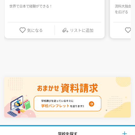
世界で日本で経験ができる！
流科大独自の
を広げる
気になる
リストに追加
学校を探す