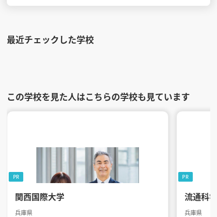
最近チェックした学校
この学校を見た人はこちらの学校も見ています
PR
PR
関西国際大学
流通科
兵庫県
兵庫県