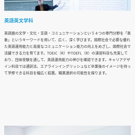
英語英文学科
英語圏の文学・文化・言語・コミュニケーションという４つの専門分野を「表
象」というキーワードを用いて、広く、深く学びます。国際社会で必要な優れ
た英語運用能力と高度なコミュニケーション能力の向上をめざし、国際社会で
活躍できる力を育てます。TOEIC（R）やTOEFL（R）の演習科目も充実して
おり、団体受験を通して、英語運用能力の伸びを確認できます。キャリアデザ
イン科目では通訳法、エアラインイングリッシュなど卒業後のイメージを持っ
て学修できる科目を幅広く設置。職業選択の可能性を探ります。