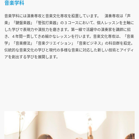
音楽学科
音楽学科には演奏専攻と音楽文化専攻を設置しています。 演奏専攻は「声
楽」「鍵盤楽器」「管弦打楽器」の３コースにおいて、個人レッスンを主軸に
した学びで表現力や演技力を磨きます。第一線で活躍中の演奏家を講師に招
き、４年間一貫してきめ細かなレッスンを行います。音楽文化専攻は、「音楽
学」「音楽療法」「音楽クリエイション」「音楽ビジネス」の科目群を設定。
伝統的な音楽文化の学びと現代の多様な音楽に対応した新しい技術とアイディ
アを創出する学びを展開します。