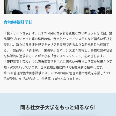
食物栄養科学科
「食デザイン専攻」は、2027年4月に専攻名称変更とカリキュラムを改編。食
品開発プロジェクト等の科目の他、食文化やフードシステムなど幅広い学びを
提供し、新たに食関連分野でキャリアを実現できるような新規科目も設置す
る。「食品学」「調理学」「栄養学」をバランスよく修得し、多様な食の価値
を科学的に追求することができる「食のスペシャリスト」をめざします。
「管理栄養士専攻」では臨床栄養学を中心に幅広い分野での活躍を見据えた実
験・実習を行っています。国家試験合格に向けても徹底的に指導します。
第39回管理栄養士国家試験では、2025年3月に管理栄養士専攻を卒業した93
名が受験。91名が合格し、合格率97.8％となりました。
同志社女子大学をもっと知るなら!