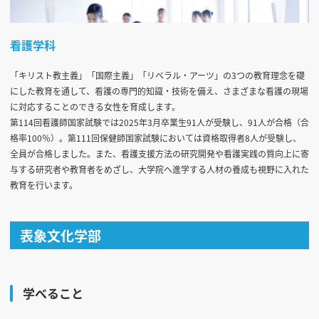
看護学科
「キリスト教主義」「国際主義」「リベラル・アーツ」の3つの教育理念を礎
にした教育を通して、看護の専門的知識・技術を備え、さまざまな看護の現場
に対応することのできる女性を育成します。
第114回看護師国家試験では2025年3月卒業生91人が受験し、91人が合格（合
格率100％）。第111回保健師国家試験においては資格取得者8人が受験し、
全員が合格しました。また、看護支援方法の研究開発や看護実践の質向上に寄
与する研究者や教育者をめざし、大学院へ進学する人材の養成も視野に入れた
教育を行います。
表象文化学部
学べること