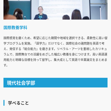
国際教養学科
国際感覚を磨くため、希望に応じた期間や地域を選択できる、柔軟性に高い留
学プログラムを実施。「語学力」だけでなく、国際社会の諸問題を英語で考
え、発信する「総合能力」を磨きます。リベラル・アーツを重視したカリキュ
ラムで、国際舞台での活躍をめざした幅広い教養を身につけます。高い英語運
用能力と明確な目標を持って留学し、集大成として英語で卒業論文をまとめま
す。
現代社会学部
学べること