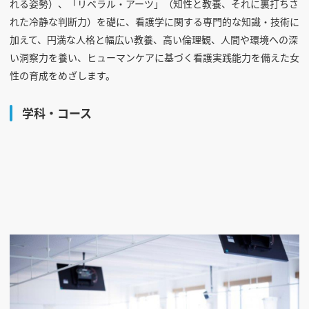
れる姿勢）、「リベラル・アーツ」（知性と教養、それに裏打ちさ
れた冷静な判断力）を礎に、看護学に関する専門的な知識・技術に
加えて、円満な人格と幅広い教養、高い倫理観、人間や環境への深
い洞察力を養い、ヒューマンケアに基づく看護実践能力を備えた女
性の育成をめざします。
学科・コース