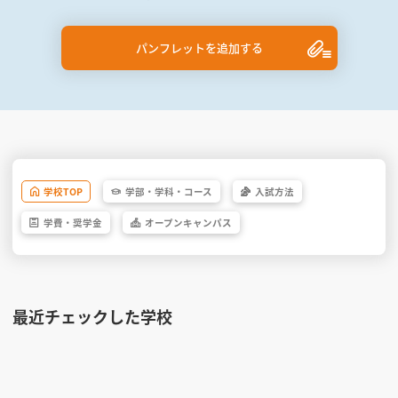
パンフレットを追加する
学校
TOP
学部・
学科・
コース
入試方法
学費・
奨学金
オープン
キャンパス
最近チェックした学校