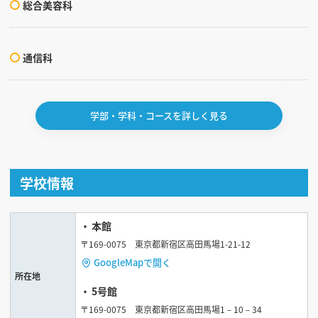
総合美容科
通信科
学部・学科・コースを詳しく見る
学校情報
本館
〒169-0075 東京都新宿区高田馬場1-21-12
GoogleMapで開く
所在地
5号館
〒169-0075 東京都新宿区高田馬場1－10－34