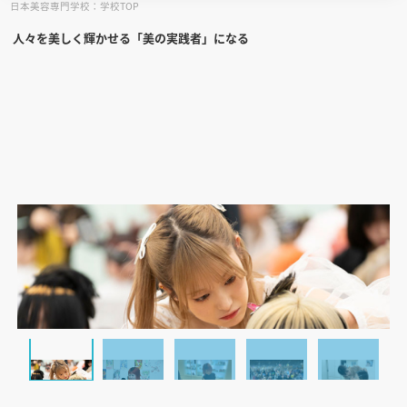
日本美容専門学校：学校TOP
人々を美しく輝かせる「美の実践者」になる
見学会WEB手引書
校内オンラインガイダンス
アンケートフォーム（学校用）