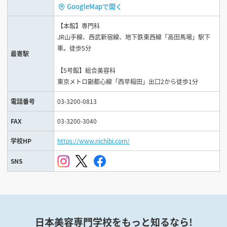
GoogleMapで開く
【本館】専門科
JR山手線、西武新宿線、地下鉄東西線「高田馬場」駅下
車。徒歩5分
最寄駅
【5号館】総合美容科
東京メトロ副都心線「西早稲田」出口2から徒歩1分
電話番号
03-3200-0813
FAX
03-3200-3040
学校HP
https://www.nichibi.com/
SNS
日本美容専門学校をもっと知るなら!