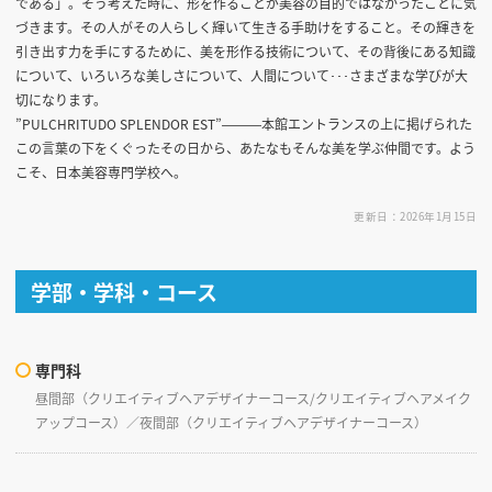
である」。そう考えた時に、形を作ることが美容の目的ではなかったことに気
づきます。その人がその人らしく輝いて生きる手助けをすること。その輝きを
引き出す力を手にするために、美を形作る技術について、その背後にある知識
について、いろいろな美しさについて、人間について･･･さまざまな学びが大
切になります。
”PULCHRITUDO SPLENDOR EST”―――本館エントランスの上に掲げられた
この言葉の下をくぐったその日から、あたなもそんな美を学ぶ仲間です。よう
こそ、日本美容専門学校へ。
更新日：2026年1月15日
学部・学科・コース
専門科
昼間部（クリエイティブヘアデザイナーコース/クリエイティブヘアメイク
アップコース）／夜間部（クリエイティブヘアデザイナーコース）