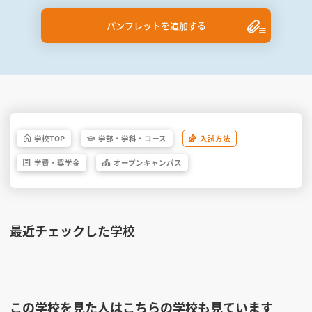
パンフレットを追加する
学校
TOP
学部・
学科・
コース
入試方法
学費・
奨学金
オープン
キャンパス
最近チェックした学校
この学校を見た人はこちらの学校も見ています