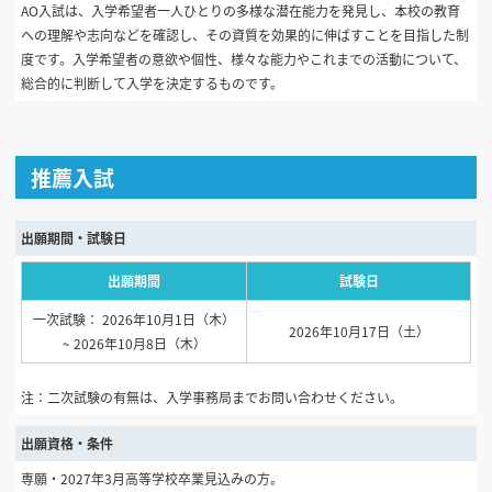
AO入試は、入学希望者一人ひとりの多様な潜在能力を発見し、本校の教育
への理解や志向などを確認し、その資質を効果的に伸ばすことを目指した制
度です。入学希望者の意欲や個性、様々な能力やこれまでの活動について、
総合的に判断して入学を決定するものです。
推薦入試
出願期間・試験日
出願期間
試験日
一次試験： 2026年10月1日（木）
2026年10月17日（土）
~ 2026年10月8日（木）
注：二次試験の有無は、入学事務局までお問い合わせください。
出願資格・条件
専願・2027年3月高等学校卒業見込みの方。