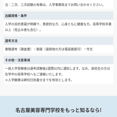
注：二次、三次試験の有無は、入学事務局までお問い合わせください。
出願資格・条件
入学の目的意識が明確で、意欲的な方、心身ともに健康な方。高等学校卒業
以上（見込み者も含む）。
選考方法
書類選考（調査書）・面接（遠隔地の方は電話面接可）・作文
その他・注意事項
一般入学受験者は選考試験後2週間以内に通知します。なお、高校生の方は
在学中の高等学校へもご連絡いたします。
※入学願書は締切日到着分までを有効とします。
名古屋美容専門学校をもっと知るなら!