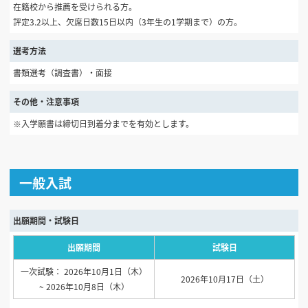
在籍校から推薦を受けられる方。
評定3.2以上、欠席日数15日以内（3年生の1学期まで）の方。
選考方法
書類選考（調査書）・面接
その他・注意事項
※入学願書は締切日到着分までを有効とします。
一般入試
出願期間・試験日
出願期間
試験日
一次試験： 2026年10月1日（木）
2026年10月17日（土）
~ 2026年10月8日（木）