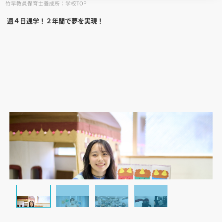
竹早教員保育士養成所：学校TOP
週４日通学！２年間で夢を実現！
見学会WEB手引書
校内オンラインガイダンス
アンケートフォーム（学校用）