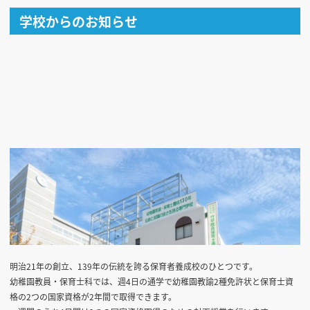
学校からのお知らせ
明治21年の創立、139年の伝統を誇る保育者養成校のひとつです。
幼稚園教員・保育士科では、週4日の通学で幼稚園教諭2種免許状と保育士資
格の2つの国家資格が2年間で取得できます。