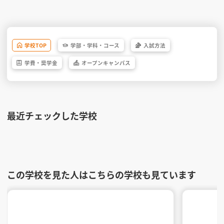
学校
TOP
学部・
学科・
コース
入試方法
学費・
奨学金
オープン
キャンパス
最近チェックした学校
この学校を見た人はこちらの学校も見ています