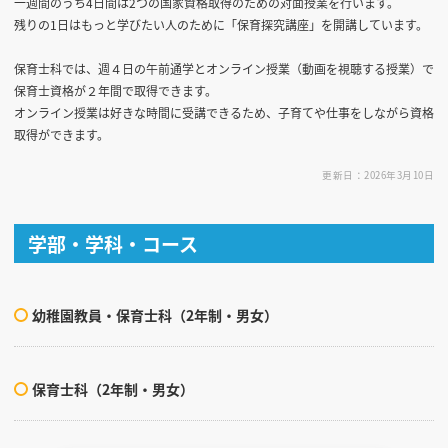
一週間のうち4日間は2つの国家資格取得のための対面授業を行います。
残りの1日はもっと学びたい人のために「保育探究講座」を開講しています。
保育士科では、週４日の午前通学とオンライン授業（動画を視聴する授業）で
保育士資格が２年間で取得できます。
オンライン授業は好きな時間に受講できるため、子育てや仕事をしながら資格
取得ができます。
更新日：2026年3月10日
学部・学科・コース
幼稚園教員・保育士科（2年制・男女）
保育士科（2年制・男女）