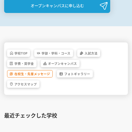
オープンキャンパスに申し込む
学校
TOP
学部・
学科・
コース
入試方法
学費・
奨学金
オープン
キャンパス
在校生・
先輩
メッセージ
フォト
ギャラリー
アクセス
マップ
最近チェックした学校