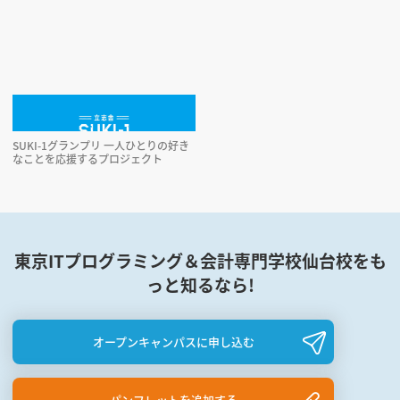
4年制
1,340,000円
修業年限
初年度納入金
2年制
1,340,000円
SUKI-1グランプリ 一人ひとりの好き
なことを応援するプロジェクト
東京ITプログラミング＆会計専門学校仙台校をも
っと知るなら!
オープンキャンパスに申し込む
パンフレットを追加する