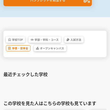
学校
TOP
学部・
学科・
コース
入試方法
学費・
奨学金
オープン
キャンパス
最近チェックした学校
この学校を見た人はこちらの学校も見ています