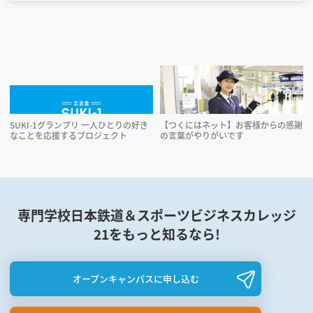
3年制
1,380,000円
修業年限
初年度納入金
4年制
1,540,000円
SUKI-1グランプリ 一人ひとりの好き
【つくにはネット】お客様からの感謝
なことを応援するプロジェクト
の言葉がやりがいです
専門学校日本鉄道＆スポーツビジネスカレッジ
21をもっと知るなら!
オープンキャンパスに申し込む