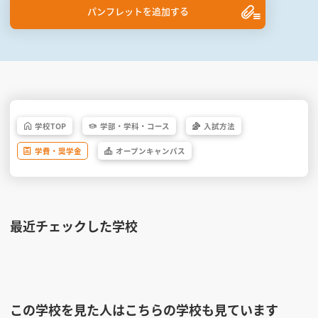
パンフレットを追加する
学校
TOP
学部・
学科・
コース
入試方法
学費・
奨学金
オープン
キャンパス
最近チェックした学校
この学校を見た人はこちらの学校も見ています