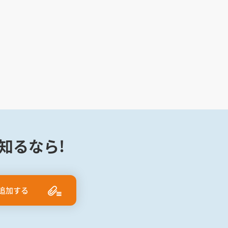
知るなら!
追加する