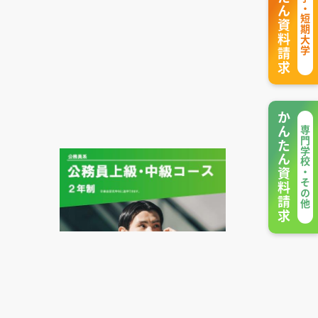
かんたん資料請求
大学・短期大学
かんたん資料請求
専門学校・その他