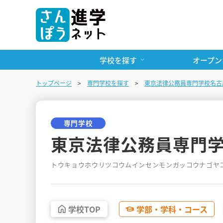
学校を探す
オープン
トップページ
専門学校を探す
東京法律公務員専門学校名古
専門学校
東京法律公務員専門
トウキョウホウリツコウムインセンモンガッコウナゴヤ
学校
TOP
学部・
学科・
コース