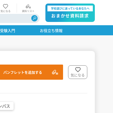
学校選びに迷っているあなたへ
気になる
資料リスト
おまかせ資料請求
・受験入門
お役立ち情報
パンフレットを追加する
気になる
ンパス