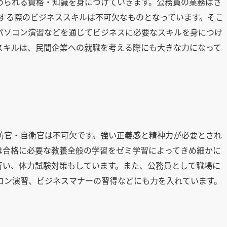
められる資格・知識を身につけていきます。公務員の業務はさ
接する際のビジネススキルは不可欠なものとなっています。そこ
パソコン演習などを通じてビジネスに必要なスキルを身につけ
スキルは、民間企業への就職を考える際にも大きな力になって
）
防官・自衛官は不可欠です。強い正義感と精神力が必要とされ
は合格に必要な教養全般の学習をゼミ学習によってきめ細かに
行い、体力試験対策もしています。また、公務員として職場に
コン演習、ビジネスマナーの習得などにも力を入れています。