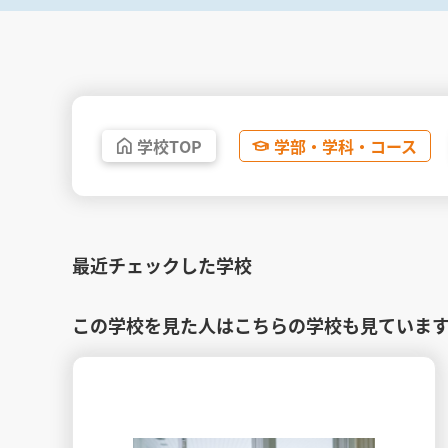
学校
TOP
学部・
学科・
コース
最近チェックした学校
この学校を見た人はこちらの学校も見ていま