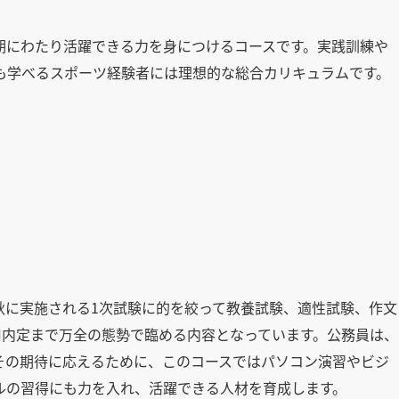
期にわたり活躍できる力を身につけるコースです。実践訓練や
も学べるスポーツ経験者には理想的な総合カリキュラムです。
秋に実施される1次試験に的を絞って教養試験、適性試験、作文
用内定まで万全の態勢で臨める内容となっています。公務員は、
その期待に応えるために、このコースではパソコン演習やビジ
ルの習得にも力を入れ、活躍できる人材を育成します。