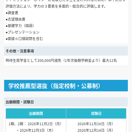
評価方法によリ、学力の３要素を多面的・総合的に評価します。
●調査書
●志望理由書
●基礎学力（国語）
●プレゼンテーション
●面接※口頭試問を含む
その他・注意事項
特待生奨学金として200,000円減免（1年次後期学納金より）最大12名
学校推薦型選抜（指定校制・公募制）
出願期間・試験日
出願期間
試験日
1期、2期： 2026年11月2日（月）
2026年11月16日（月）
~ 2026年12月3日（木）
2026年12月14日（月）