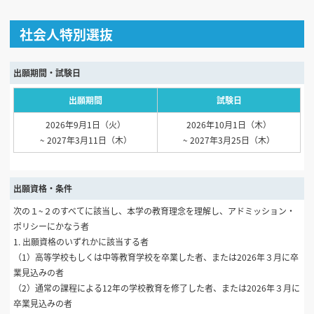
社会人特別選抜
出願期間・試験日
出願期間
試験日
2026年9月1日（火）
2026年10月1日（木）
~ 2027年3月11日（木）
~ 2027年3月25日（木）
出願資格・条件
次の１~２のすべてに該当し、本学の教育理念を理解し、アドミッション・
ポリシーにかなう者
1. 出願資格のいずれかに該当する者
（1）高等学校もしくは中等教育学校を卒業した者、または2026年３月に卒
業見込みの者
（2）通常の課程による12年の学校教育を修了した者、または2026年３月に
卒業見込みの者