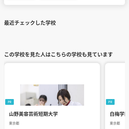
最近チェックした学校
この学校を見た人はこちらの学校も見ています
PR
PR
山野美容芸術短期大学
白梅学
東京都
東京都