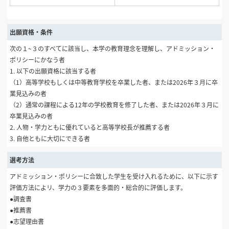
出願資格・条件
次の１~３のすべてに該当し、本学の教育理念を理解し、アドミッション・
ポリシーにかなう者
1. 以下の出願資格に該当する者
（1）高等学校もしくは中等教育学校を卒業した者、または2026年３月に卒
業見込みの者
（2）通常の課程による12年の学校教育を修了した者、または2026年３月に
卒業見込みの者
2. 人物・学力ともに優れていると高等学校長が推薦する者
3. 自他ともに大切にできる者
選考方法
アドミッション・ポリシーに合致した学生を受け入れるために、以下に示す
評価方法によリ、学力の３要素を多面的・総合的に評価します。
●調査書
●推薦書
●志望理由書