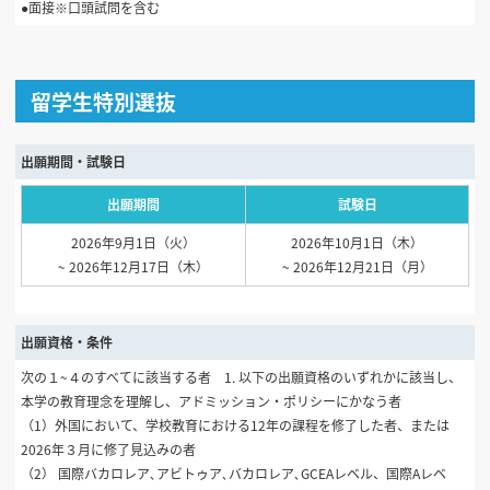
●面接※口頭試問を含む
留学生特別選抜
出願期間・試験日
出願期間
試験日
2026年9月1日（火）
2026年10月1日（木）
~ 2026年12月17日（木）
~ 2026年12月21日（月）
出願資格・条件
次の１~４のすべてに該当する者 1. 以下の出願資格のいずれかに該当し、
本学の教育理念を理解し、アドミッション・ポリシーにかなう者
（1）外国において、学校教育における12年の課程を修了した者、または
2026年３月に修了見込みの者
（2） 国際バカロレア､アビトゥア､バカロレア､GCEAレベル、国際Aレベ