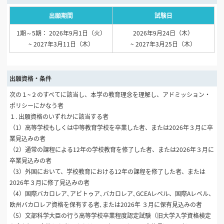
出願期間
試験日
1期～5期： 2026年9月1日（火）
2026年9月24日（木）
~ 2027年3月11日（木）
~ 2027年3月25日（木）
出願資格・条件
次の１~２のすべてに該当し、本学の教育理念を理解し、アドミッション・
ポリシーにかなう者
１. 出願資格のいずれかに該当する者
（1）高等学校もしくは中等教育学校を卒業した者、または2026年３月に卒
業見込みの者
（2）通常の課程による12年の学校教育を修了した者、または2026年３月に
卒業見込みの者
（3）外国において、学校教育における12年の課程を修了した者、または
2026年３月に修了見込みの者
（4）国際バカロレア､アビトゥア､バカロレア､GCEAレベル、国際Aレベル、
欧州バカロレア資格を保有する者､または2026年 ３月に保有見込みの者
（5）文部科学大臣の行う高等学校卒業程度認定試験（旧大学入学資格検定