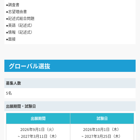
●調査書
●志望理由書
●記述式総合問題
●英語（記述式）
●情報（記述式）
●面接
グローバル選抜
募集人数
5名
出願期間・試験日
出願期間
試験日
2026年9月1日（火）
2026年10月1日（木）
~ 2027年3月11日（木）
~ 2027年3月25日（木）