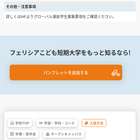
その他・注意事項
詳しくはHPよりグローバル選抜学生募集要項をご確認ください。
フェリシアこども短期大学をもっと知るなら!
パンフレットを追加する
学校
TOP
学部・
学科・
コース
入試方法
学費・
奨学金
オープン
キャンパス