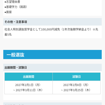
●志望理由書
●基礎学力（国語）
●面接
その他・注意事項
社会人特別選抜奨学金として100,000円減免（1年次後期学納金より）※先
着5名
一般選抜
出願期間・試験日
出願期間
試験日
2027年2月1日（月）
2027年2月8日（月）
~ 2027年3月11日（木）
~ 2027年3月25日（木）