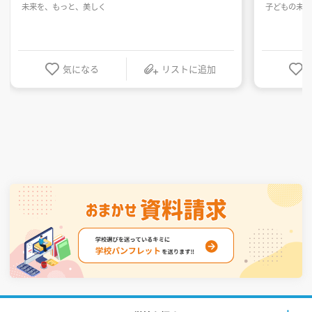
未来を、もっと、美しく
子どもの未来
気になる
リストに追加