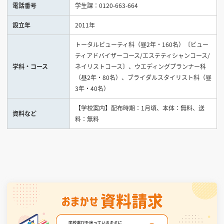
電話番号
学生課：0120-663-664
設立年
2011年
見学会WEB手引書
校内オンラインガイダンス
トータルビューティ科（昼2年・160名）〔ビュー
ティアドバイザーコース/エステティシャンコース/
アンケートフォーム（学校用）
学科・コース
ネイリストコース〕、ウエディングプランナー科
（昼2年・80名）、ブライダルスタイリスト科（昼
3年・40名）
【学校案内】配布時期：1月頃、本体：無料、送
資料など
料：無料