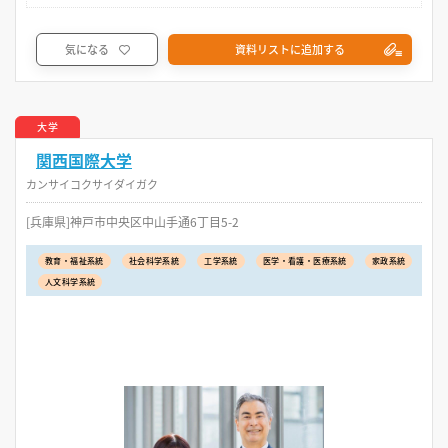
気になる
資料リストに追加する
大学
関西国際大学
カンサイコクサイダイガク
[兵庫県]神戸市中央区中山手通6丁目5-2
教育・福祉系統
社会科学系統
工学系統
医学・看護・医療系統
家政系統
人文科学系統