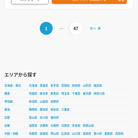
1
…
47
エリアから探す
北海道・東北
北海道
青森県
岩手県
宮城県
秋田県
山形県
福島県
関東
茨城県
栃木県
群馬県
埼玉県
千葉県
東京都
神奈川県
甲信越
新潟県
山梨県
長野県
東海
静岡県
愛知県
岐阜県
三重県
北陸
富山県
石川県
福井県
近畿
滋賀県
京都府
大阪府
兵庫県
奈良県
和歌山県
中国・四国
鳥取県
島根県
岡山県
広島県
山口県
徳島県
香川県
愛媛県
高知県