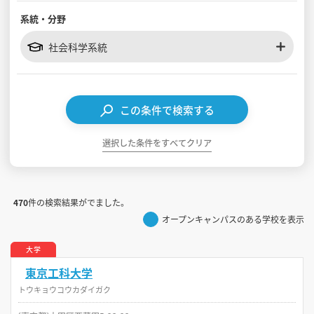
系統・分野
見学会WEB手引書
社会科学系統
校内オンラインガイダンス
アンケートフォーム（学校用）
この条件で検索する
選択した条件をすべてクリア
470
件の検索結果がでました。
オープンキャンパスのある学校を表示
大学
東京工科大学
トウキョウコウカダイガク