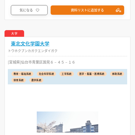
気になる
資料リストに追加する
大学
東北文化学園大学
トウホクブンカガクエンダイガク
[宮城県]仙台市青葉区国見６－４５－１６
教育・福祉系統
社会科学系統
工学系統
医学・看護・医療系統
家政系統
体育系統
農学系統