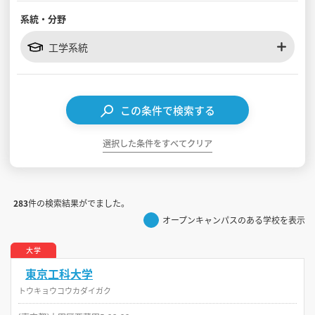
系統・分野
見学会WEB手引書
工学系統
校内オンラインガイダンス
アンケートフォーム（学校用）
この条件で検索する
選択した条件をすべてクリア
283
件の検索結果がでました。
オープンキャンパスのある学校を表示
大学
東京工科大学
トウキョウコウカダイガク