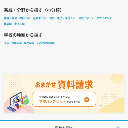
系統・分野から探す（小分類）
機械・金属・材料工学
自動車工学
電気・電子・通信工学
情報工学・データサイエンス
建築学・土木工学
学校の種類から探す
大学
短期大学
専門学校
その他教育機関
学校を探す