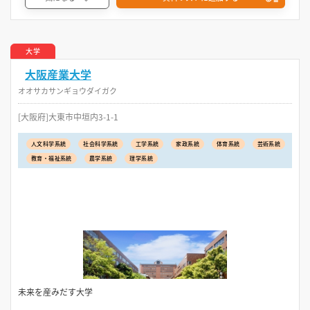
大学
大阪産業大学
オオサカサンギョウダイガク
[大阪府]大東市中垣内3-1-1
人文科学系統
社会科学系統
工学系統
家政系統
体育系統
芸術系統
教育・福祉系統
農学系統
理学系統
未来を産みだす大学