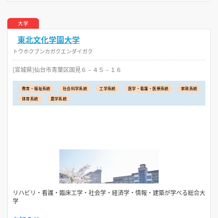
大学
東北文化学園大学
トウホクブンカガクエンダイガク
[宮城県]仙台市青葉区国見６－４５－１６
教育・福祉系統
社会科学系統
工学系統
医学・看護・医療系統
家政系統
体育系統
農学系統
リハビリ・看護・臨床工学・社会学・経済学・情報・建築が学べる総合大
学