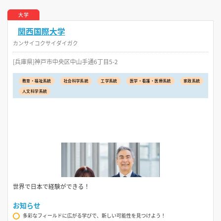
大学
関西国際大学
カンサイコクサイダイガク
[兵庫県]神戸市中央区中山手通6丁目5-2
教育・福祉系統
社会科学系統
工学系統
医学・看護・医療系統
家政系統
人文科学系統
世界で日本で経験ができる！
お知らせ
多彩なフィールドに広がる学びで、新しい可能性を見つけよう！