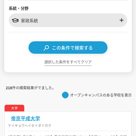
系統・分野
見学会WEB手引書
家政系統
校内オンラインガイダンス
アンケートフォーム（学校用）
この条件で検索する
選択した条件をすべてクリア
218
件の検索結果がでました。
オープンキャンパスのある学校を表示
大学
帝京平成大学
テイキョウヘイセイダイガク