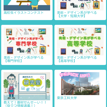
高校生イラストコンテスト
美術・デザイン系が学べる
【大学・短期大学】
美術・デザイン系が学べる
美術・デザイン系が学べる
【専門学校】
【高等学校】
東京工科大学
教えて！画材せんせーい！！
（役立つ情報満載！）