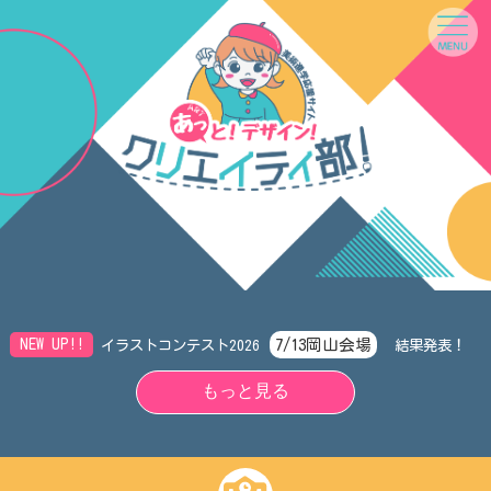
7/13岡山会場
NEW UP!!
イラストコンテスト2026
結果発表！