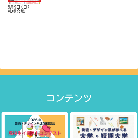
8月9日(日)
札幌会場
コンテンツ