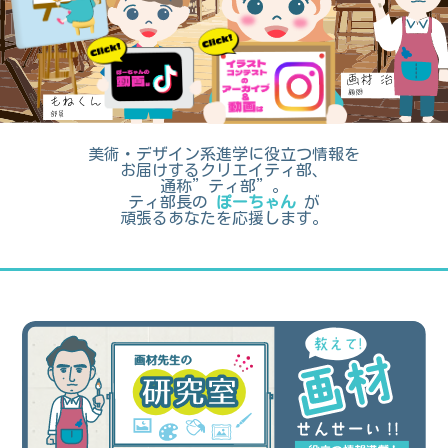
美術・デザイン系進学に役立つ情報を
お届けするクリエイティ部、
通称”ティ部”。
ティ部長の
ぽーちゃん
が
頑張るあなたを応援します。