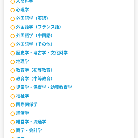
人間科学
心理学
外国語学（英語）
外国語学（フランス語）
外国語学（中国語）
外国語学（その他）
歴史学・考古学・文化財学
地理学
教育学（初等教育）
教育学（中等教育）
児童学・保育学・幼児教育学
福祉学
国際関係学
経済学
経営学・流通学
商学・会計学