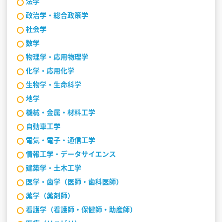
法学
政治学・総合政策学
社会学
数学
物理学・応用物理学
化学・応用化学
生物学・生命科学
地学
機械・金属・材料工学
自動車工学
電気・電子・通信工学
情報工学・データサイエンス
建築学・土木工学
医学・歯学（医師・歯科医師）
薬学（薬剤師）
看護学（看護師・保健師・助産師）