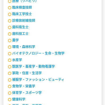
医療（リハビリ）
臨床検査技師
臨床工学技士
診療放射線技師
歯科衛生士
歯科技工士
農学
環境・森林科学
バイオテクノロジー・生命・生物学
水産学
獣医学・畜産学・動物看護学
家政・住居・生活学
被服学・ファッション・ビューティ
食物学・栄養学
体育学・スポーツ学
健康科学