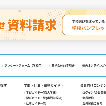
アンケートフォーム（学校用）
見学会WEB手引書
校内オンラインガ
を探す
学問・仕事・資格ガイド
会員向けコンテ
学びガイド一覧(大学編)
ログイン/会員登
学びガイド一覧(専門学校編)
会員規約
仕事ガイド一覧
会員登録の案内