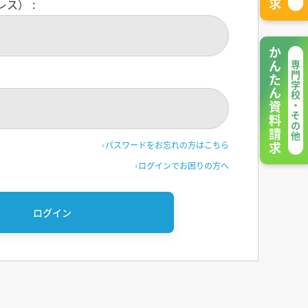
レス）
かんたん資料請求
専門学校・その他
パスワードをお忘れの方はこちら
ログインでお困りの方へ
ログイン