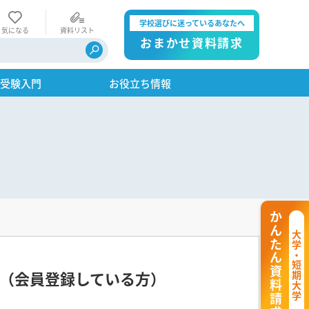
学校選びに迷っているあなたへ
気になる
資料リスト
おまかせ資料請求
・受験入門
お役立ち情報
かんたん資料請求
大学・短期大学
（会員登録している方）