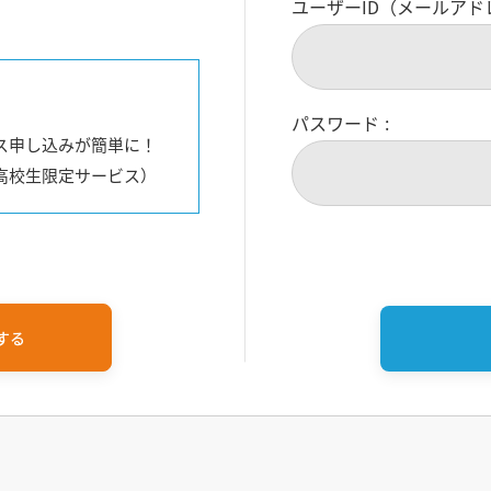
ユーザーID（メールアド
パスワード
ス申し込みが簡単に！
高校生限定サービス）
する