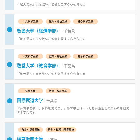
「敬天愛人」天を敬い、他者を愛する心を育てる
人文科学系統
教育・福祉系統
社会科学系統
敬愛大学（経済学部）
千葉県
「敬天愛人」天を敬い、他者を愛する心を育てる
人文科学系統
教育・福祉系統
社会科学系統
敬愛大学（教育学部）
千葉県
「敬天愛人」天を敬い、他者を愛する心を育てる
体育系統
教育・福祉系統
国際武道大学
千葉県
『体育学を学ぶ。世界を変える。』体育学とは、人と身体活動との関わりを研究
する学問です。
教育・福祉系統
医学・看護・医療系統
植草学園大学
千葉県