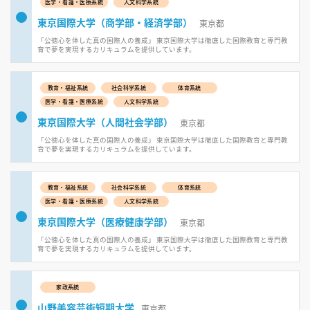
医学・看護・医療系統
人文科学系統
東京国際大学（商学部・経済学部）
東京都
「公徳心を体した真の国際人の養成」 東京国際大学は徹底した国際教育と専門教
育で夢を実現するカリキュラムを提供しています。
教育・福祉系統
社会科学系統
体育系統
医学・看護・医療系統
人文科学系統
東京国際大学（人間社会学部）
東京都
「公徳心を体した真の国際人の養成」 東京国際大学は徹底した国際教育と専門教
育で夢を実現するカリキュラムを提供しています。
教育・福祉系統
社会科学系統
体育系統
医学・看護・医療系統
人文科学系統
東京国際大学（医療健康学部）
東京都
「公徳心を体した真の国際人の養成」 東京国際大学は徹底した国際教育と専門教
育で夢を実現するカリキュラムを提供しています。
家政系統
山野美容芸術短期大学
東京都