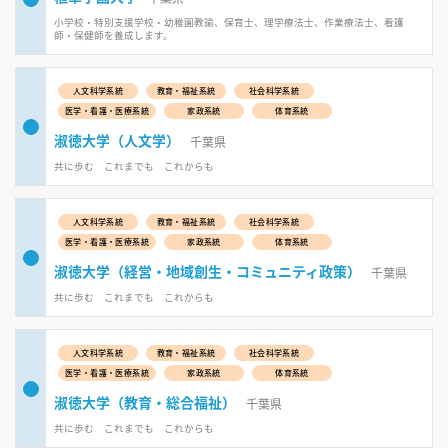
小学校・特別支援学校・幼稚園教諭、保育士、理学療法士、作業療法士、看護
師・保健師を養成します。
人文科学系統
教育・福祉系統
社会科学系統
医学・看護・医療系統
家政系統
体育系統
淑徳大学（人文学）
千葉県
共に歩む これまでも これからも
人文科学系統
教育・福祉系統
社会科学系統
医学・看護・医療系統
家政系統
体育系統
淑徳大学（経営・地域創生・コミュニティ政策）
千葉県
共に歩む これまでも これからも
人文科学系統
教育・福祉系統
社会科学系統
医学・看護・医療系統
家政系統
体育系統
淑徳大学（教育・総合福祉）
千葉県
共に歩む これまでも これからも