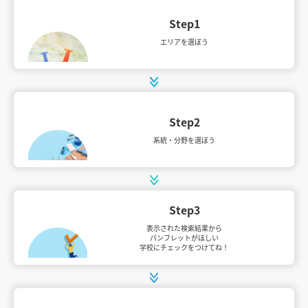
Step1
見学会WEB手引書
エリアを選ぼう
校内オンラインガイダンス
アンケートフォーム（学校用）
Step2
系統・分野を選ぼう
Step3
表示された検索結果から
パンフレットがほしい
学校にチェックをつけてね！