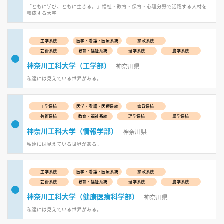
「ともに学び、ともに生きる。」福祉・教育・保育・心理分野で活躍する人材を
養成する大学
工学系統
医学・看護・医療系統
家政系統
芸術系統
教育・福祉系統
理学系統
農学系統
神奈川工科大学（工学部）
神奈川県
私達には見えている世界がある。
工学系統
医学・看護・医療系統
家政系統
芸術系統
教育・福祉系統
理学系統
農学系統
神奈川工科大学（情報学部）
神奈川県
私達には見えている世界がある。
工学系統
医学・看護・医療系統
家政系統
芸術系統
教育・福祉系統
理学系統
農学系統
神奈川工科大学（健康医療科学部）
神奈川県
私達には見えている世界がある。