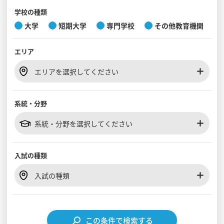
学校の種類
大学
短期大学
専門学校
その他教育機関
見学会WEB手引書
校内オンラインガイダンス
エリア
アンケートフォーム（学校用）
エリアを選択してください
系統・分野
系統・分野を選択してください
入試の種類
入試の種類
この条件で検索する