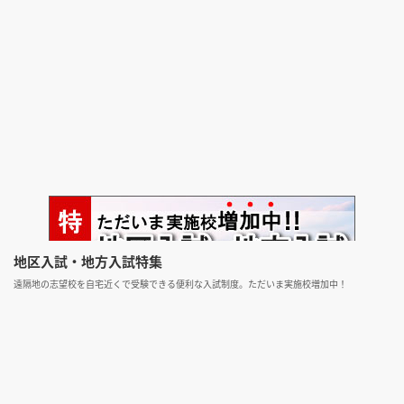
地区入試・地方入試特集
遠隔地の志望校を自宅近くで受験できる便利な入試制度。ただいま実施校増加中！