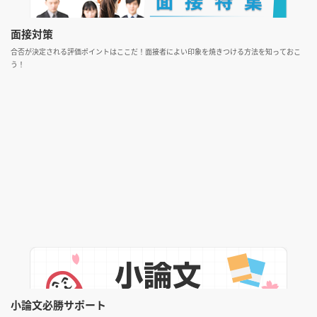
面接対策
合否が決定される評価ポイントはここだ！面接者によい印象を焼きつける方法を知っておこ
う！
小論文必勝サポート