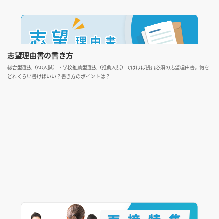
志望理由書の書き方
総合型選抜（AO入試）・学校推薦型選抜（推薦入試）ではほぼ提出必須の志望理由書。何を
どれくらい書けばいい？書き方のポイントは？