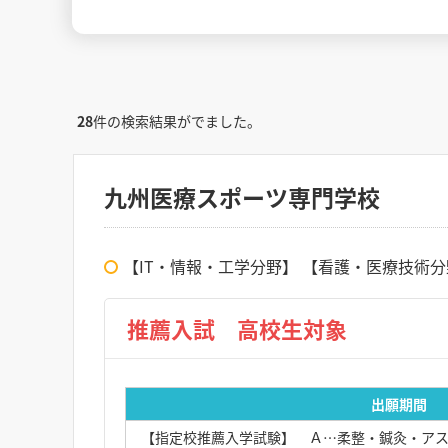
28
件の検索結果がでました。
九州医療スポーツ専門学校
【IT・情報・工学分野】 【看護・医療技術
推薦入試 高校生対象
出願期間
【指定校推薦入学試験】 Ａ…柔整・鍼灸・アス