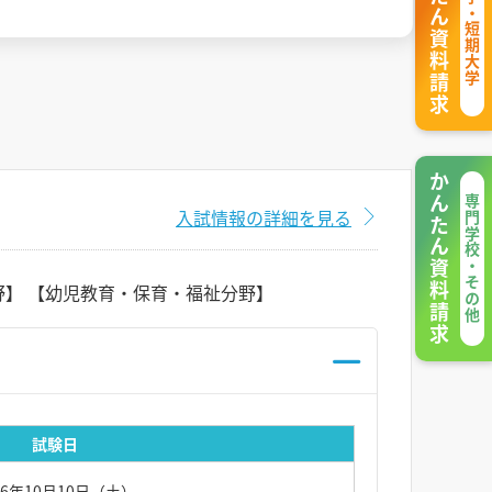
かんたん資料請求
大学・短期大学
かんたん資料請求
専門学校・その他
入試情報の詳細を見る
野】 【幼児教育・保育・福祉分野】
試験日
26年10月10日（土）