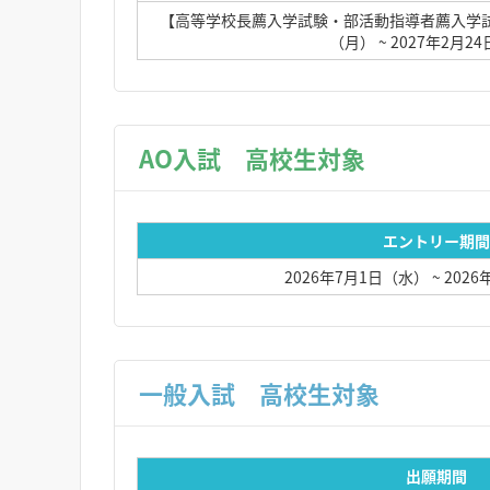
【高等学校長薦入学試験・部活動指導者薦入学試験
（月）
~ 2027年2月2
AO入試 高校生対象
エントリー期間
2026年7月1日（水）
~ 202
一般入試 高校生対象
出願期間