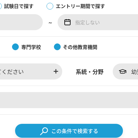
試験日で探す
エントリー期間で探す
～
専門学校
その他教育機関
てください
系統・分野
幼
この条件で検索する