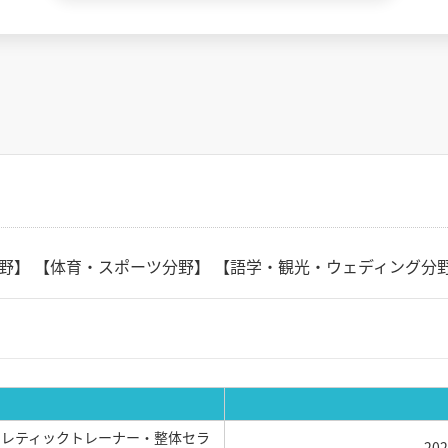
分野】 【体育・スポーツ分野】 【語学・観光・ウェディング分
レティックトレーナー・整体セラ
20