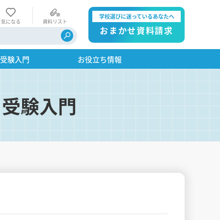
学校選びに迷っているあなたへ
気になる
資料リスト
おまかせ資料請求
・受験入門
お役立ち情報
・受験入門