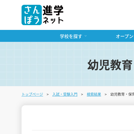
学校を探す
オープン
幼児教育
トップページ
入試・受験入門
検索結果
幼児教育・保