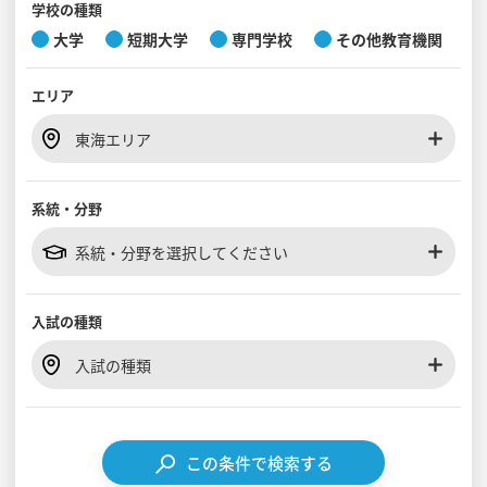
学校の種類
大学
短期大学
専門学校
その他教育機関
見学会WEB手引書
エリア
校内オンラインガイダンス
アンケートフォーム（学校用）
東海エリア
系統・分野
系統・分野を選択してください
入試の種類
入試の種類
この条件で検索する