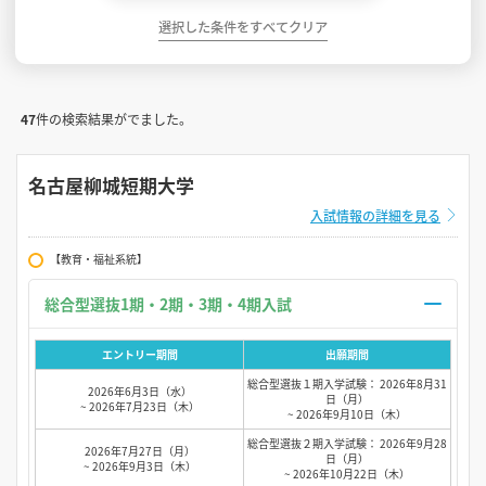
選択した条件をすべてクリア
47
件の検索結果がでました。
名古屋柳城短期大学
入試情報の詳細を見る
【教育・福祉系統】
総合型選抜1期・2期・3期・4期入試
エントリー期間
出願期間
総合型選抜１期入学試験： 2026年8月31
2026年6月3日（水）
日（月）
~ 2026年7月23日（木）
~ 2026年9月10日（木）
総合型選抜２期入学試験： 2026年9月28
2026年7月27日（月）
日（月）
~ 2026年9月3日（木）
~ 2026年10月22日（木）