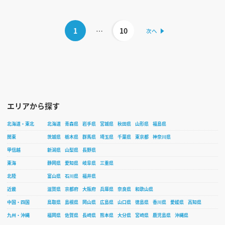
1
…
10
エリアから探す
北海道・東北
北海道
青森県
岩手県
宮城県
秋田県
山形県
福島県
関東
茨城県
栃木県
群馬県
埼玉県
千葉県
東京都
神奈川県
甲信越
新潟県
山梨県
長野県
東海
静岡県
愛知県
岐阜県
三重県
北陸
富山県
石川県
福井県
近畿
滋賀県
京都府
大阪府
兵庫県
奈良県
和歌山県
中国・四国
鳥取県
島根県
岡山県
広島県
山口県
徳島県
香川県
愛媛県
高知県
九州・沖縄
福岡県
佐賀県
長崎県
熊本県
大分県
宮崎県
鹿児島県
沖縄県