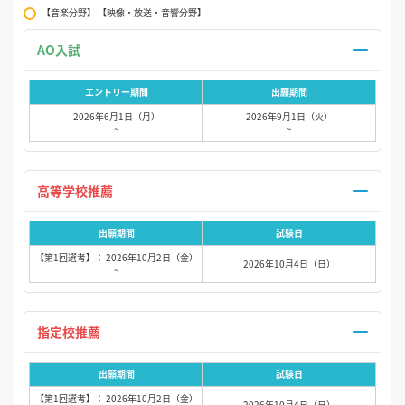
【音楽分野】 【映像・放送・音響分野】
AO入試
エントリー期間
出願期間
2026年6月1日（月）
2026年9月1日（火）
~
~
高等学校推薦
出願期間
試験日
【第1回選考】： 2026年10月2日（金）
2026年10月4日（日）
~
指定校推薦
出願期間
試験日
【第1回選考】： 2026年10月2日（金）
2026年10月4日（日）