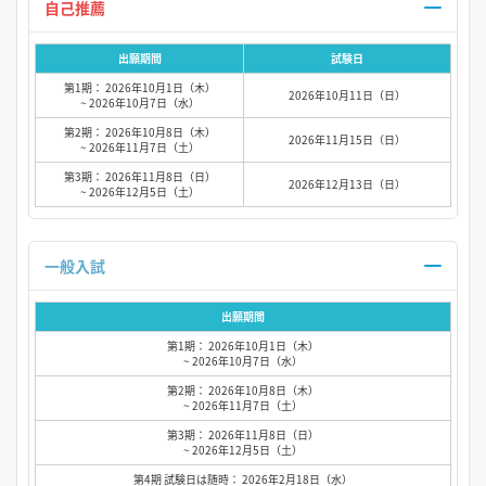
自己推薦
出願期間
試験日
第1期： 2026年10月1日（木）
2026年10月11日（日）
~ 2026年10月7日（水）
第2期： 2026年10月8日（木）
2026年11月15日（日）
~ 2026年11月7日（土）
第3期： 2026年11月8日（日）
2026年12月13日（日）
~ 2026年12月5日（土）
一般入試
出願期間
第1期： 2026年10月1日（木）
~ 2026年10月7日（水）
第2期： 2026年10月8日（木）
~ 2026年11月7日（土）
第3期： 2026年11月8日（日）
~ 2026年12月5日（土）
第4期 試験日は随時： 2026年2月18日（水）