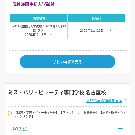
海外帰国生徒入学試験
出願期間
試験日
海外帰国生徒入学試験： 2026年11月23
日（月）
2026年12月12日（土）
~ 2026年12月3日（木）
学校の詳細を見る
ミス・パリ・ビューティ専門学校 名古屋校
入試情報の詳細を見る
【理容・美容・ビューティ分野】 【ファッション・服飾分野】 【語学・観光・ウェ
ディング分野】
AO入試