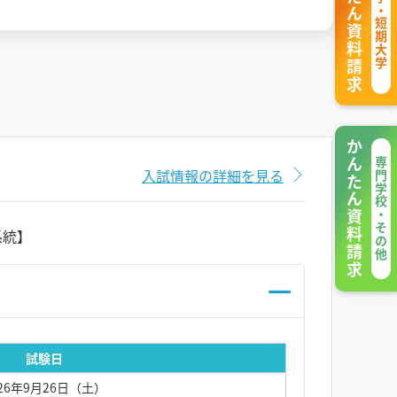
かんたん資料請求
大学・短期大学
かんたん資料請求
専門学校・その他
入試情報の詳細を見る
系統】
試験日
026年9月26日（土）