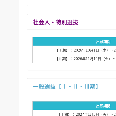
社会人・特別選抜
出願期間
【Ⅰ期】： 2026年10月1日（木）
~ 
【Ⅱ期】： 2026年11月10日（火）
~
一般選抜【Ⅰ・Ⅱ・Ⅲ期】
出願期間
【Ⅰ期】： 2027年1月5日（火）
~ 