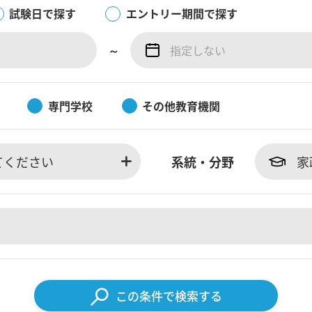
試験日で探す
エントリー期間で探す
～
専門学校
その他教育機関
てください
系統・分野
家
この条件で検索する