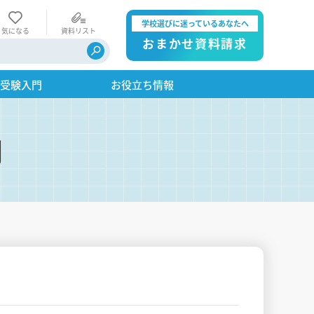
学校選びに迷っているあなたへ
気になる
資料リスト
おまかせ資料請求
・受験入門
お役立ち情報
門