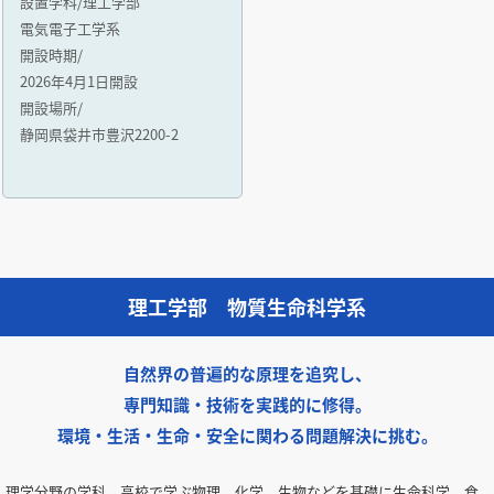
設置学科/理工学部
電気電子工学系
開設時期/
2026年4月1日開設
開設場所/
静岡県袋井市豊沢2200-2
理工学部 物質生命科学系
自然界の普遍的な原理を追究し、
専門知識・技術を実践的に修得。
環境・生活・生命・安全に関わる問題解決に挑む。
理学分野の学科。高校で学ぶ物理、化学、生物などを基礎に生命科学、食