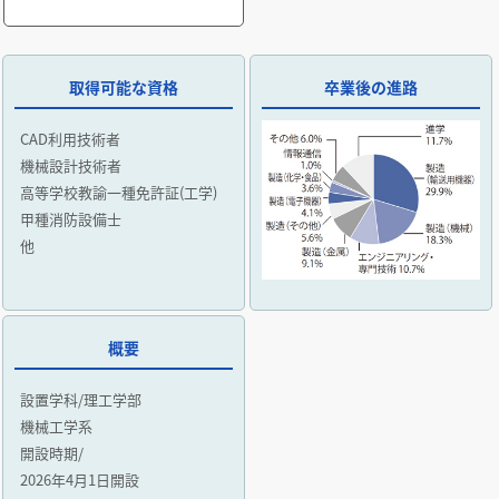
取得可能な資格
卒業後の進路
CAD利用技術者
機械設計技術者
高等学校教諭一種免許証(工学)
甲種消防設備士
他
概要
設置学科/理工学部
機械工学系
開設時期/
2026年4月1日開設