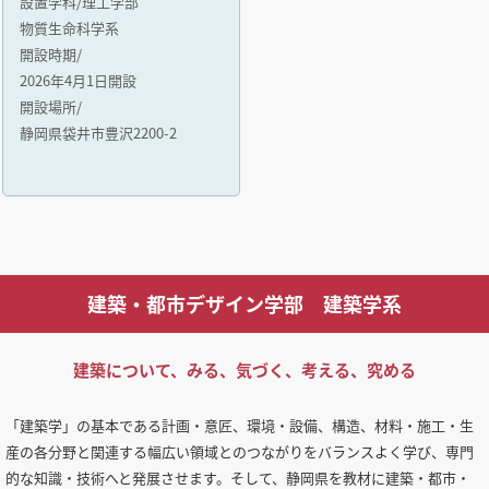
設置学科/理工学部
物質生命科学系
開設時期/
2026年4月1日開設
開設場所/
静岡県袋井市豊沢2200-2
建築・都市デザイン学部 建築学系
建築について、みる、気づく、考える、究める
「建築学」の基本である計画・意匠、環境・設備、構造、材料・施工・生
産の各分野と関連する幅広い領域とのつながりをバランスよく学び、専門
的な知識・技術へと発展させます。そして、静岡県を教材に建築・都市・