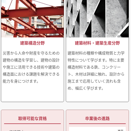
建築構造分野
建築材料・建築生産分野
災害から人命や財産を守るための
建築材料の種類や構成物質と力学
建物の構造を学習し、建物の設計
特性について学びます。特に主要
や施工に活用できる技術や建築の
構造材料である鉄、コンクリー
構造面における課題を解決できる
ト、木材は詳細に触れ、設計から
能力を身につけます。
施工まで応用していく流れも含
め、幅広く学びます。
取得可能な資格
卒業後の進路