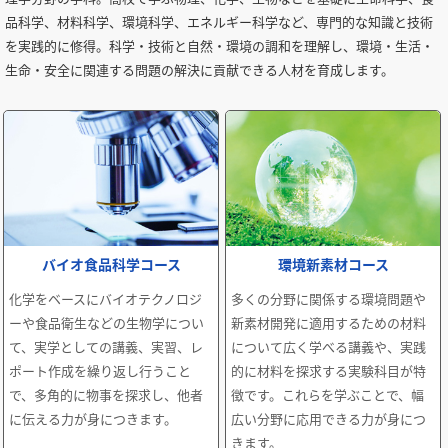
品科学、材料科学、環境科学、エネルギー科学など、専門的な知識と技術
を実践的に修得。科学・技術と自然・環境の調和を理解し、環境・生活・
生命・安全に関連する問題の解決に貢献できる人材を育成します。
バイオ食品科学コース
環境新素材コース
化学をベースにバイオテクノロジ
多くの分野に関係する環境問題や
ーや食品衛生などの生物学につい
新素材開発に適用するための材料
て、実学としての講義、実習、レ
について広く学べる講義や、実践
ポート作成を繰り返し行うこと
的に材料を探求する実験科目が特
で、多角的に物事を探求し、他者
徴です。これらを学ぶことで、幅
に伝える力が身につきます。
広い分野に応用できる力が身につ
きます。