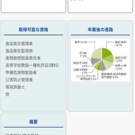
取得可能な資格
卒業後の進路
食品衛生管理者
食品衛生監視員
毒物劇物取扱責任者
高等学校教諭一種免許証(理科)
甲種危険物取扱者
公害防止管理者
環境測量士
他
概要