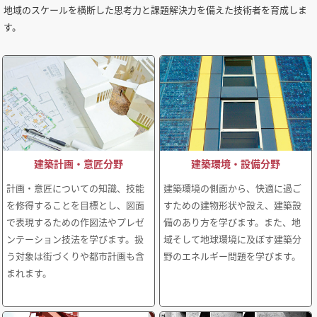
地域のスケールを横断した思考力と課題解決力を備えた技術者を育成しま
す。
建築計画・意匠分野
建築環境・設備分野
計画・意匠についての知識、技能
建築環境の側面から、快適に過ご
を修得することを目標とし、図面
すための建物形状や設え、建築設
で表現するための作図法やプレゼ
備のあり方を学びます。また、地
ンテーション技法を学びます。扱
域そして地球環境に及ぼす建築分
う対象は街づくりや都市計画も含
野のエネルギー問題を学びます。
まれます。