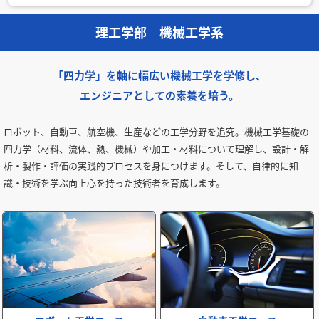
理工学部 機械工学系
「四力学」を軸に幅広い機械工学を学修し、
エンジニアとしての素養を培う。
ロボット、自動車、航空機、生産などの工学分野を追究。機械工学基礎の
四力学（材料、流体、熱、機械）や加工・材料について理解し、設計・解
析・製作・評価の実践的プロセスを身につけます。そして、自律的に知
識・技術を学ぶ向上心を持った技術者を育成します。