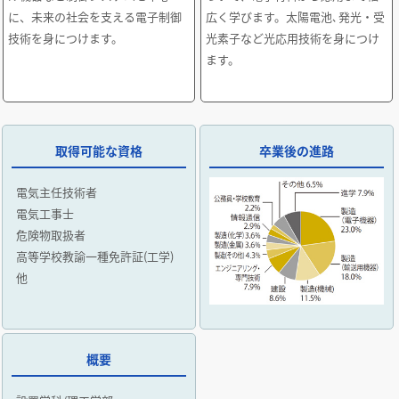
に、未来の社会を支える電子制御
広く学びます。太陽電池､発光・受
技術を身につけます。
光素子など光応用技術を身につけ
ます。
取得可能な資格
卒業後の進路
電気主任技術者
電気工事士
危険物取扱者
高等学校教諭一種免許証(工学)
他
概要