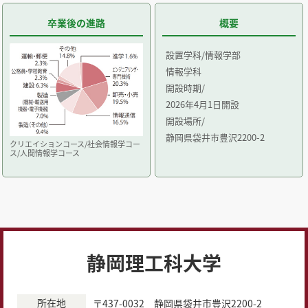
卒業後の進路
概要
設置学科/情報学部
情報学科
開設時期/
2026年4月1日開設
開設場所/
静岡県袋井市豊沢2200-2
クリエイションコース/社会情報学コー
ス/人間情報学コース
静岡理工科大学
所在地
〒437-0032 静岡県袋井市豊沢2200-2