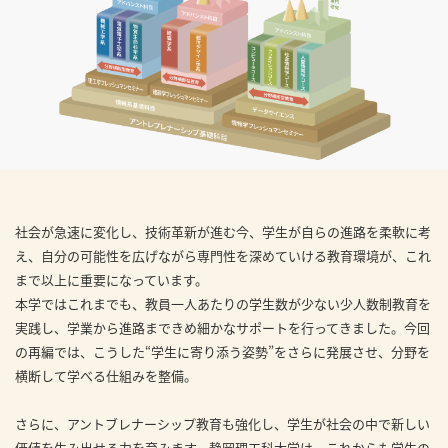
見学会WEB手引書
校内オンラインガイダンス
アンケートフォーム（学校用）
社会が急速に変化し、技術革新が進む今、学生が自らの進路を柔軟に考
え、自分の可能性を広げながら専門性を深めていける教育環境が、これ
まで以上に重要になっています。
本学ではこれまでも、教員一人あたりの学生数が少ない少人数制教育を
実践し、学業から進路まできめ細かなサポートを行ってきました。今回
の再編では、こうした“学生に寄り添う姿勢”をさらに発展させ、分野を
横断して学べる仕組みを整備。
さらに、アントブレナーシップ教育も強化し、学生が社会の中で新しい
価値を生み出せる力を育みます。静岡理工科大学は、これからも学生の