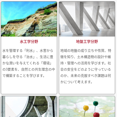
水工学分野
地盤工学分野
水を管理する「利水」、水害から
地域の地盤の成り立ちや性質、特
暮らしを守る「治水」、生活に豊
徴を知り、土木構造物の設計や維
かな潤いを与えてくれる「環境」
持・管理への活用を学びます。社
の3要素を、自然との共生理念の中
会の安全をどのように守っている
で構築することを学びます。
のか、未来の克服すべき課題は何
かについて考えます。