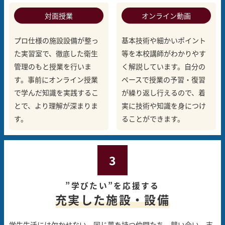
対面授業
オンライン動画
プロ仕様の施設設備が整っ
基本技術や細かいポイント
た実習室で、徹底した衛生
等を本校講師がわかりやす
管理のもと授業を行いま
く解説しています。自分の
す。事前にオンライン授業
ペースで授業の予習・復習
で学んだ知識を実践するこ
が繰り返し行えるので、着
とで、より理解が深まりま
実に技術や知識を身につけ
す。
ることができます。
3
”学びたい”を応援する
充実した施設・設備
学生生活には欠かせない、同じ夢を持つ仲間たち。
競い合い、支