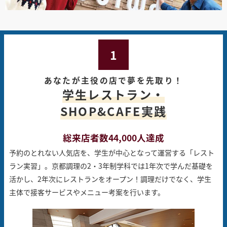
1
あなたが主役の店で夢を先取り！
学生レストラン・
SHOP&CAFE実践
総来店者数44,000人達成
予約のとれない人気店を、学生が中心となって運営する「レスト
ラン実習」。
京都調理の2・3年制学科では1年次で学んだ基礎を
活かし、2年次にレストランをオープン！
調理だけでなく、学生
主体で接客サービスやメニュー考案を行います。