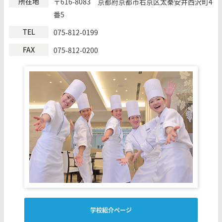
所在地
〒616-8083 京都府京都市右京区太秦安井西沢町4
番5
TEL
075-812-0199
FAX
075-812-0200
学校紹介ページ