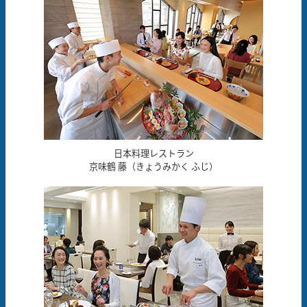
日本料理レストラン
京味鶴 藤（きょうみかく ふじ）