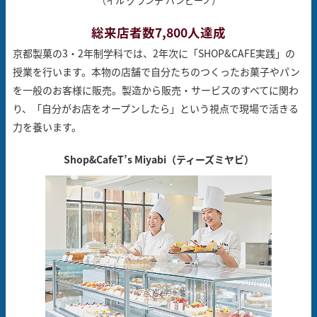
（イル グランデ バンビーノ）
総来店者数7,800人達成
京都製菓の3・2年制学科では、2年次に「SHOP&CAFE実践」の
授業を行います。
本物の店舗で自分たちのつくったお菓子やパン
を一般のお客様に販売。
製造から販売・サービスのすべてに関わ
り、
「自分がお店をオープンしたら」という視点で現場で活きる
力を養います。
Shop&Cafe
T’s Miyabi（ティーズミヤビ）