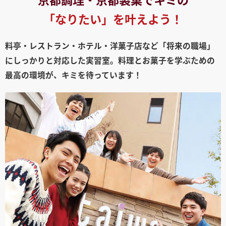
「なりたい」を叶えよう！
見学会WEB手引書
校内オンラインガイダンス
料亭・レストラン・ホテル・洋菓子店など「将来の職場」
アンケートフォーム（学校用）
にしっかりと対応した実習室。
料理とお菓子を学ぶための
最高の環境が、キミを待っています！