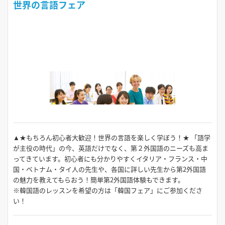
世界の言語フェア
10:00～13:30
2026年8月27日（木）
10:00～13:30
2026年8月30日（日）
10:00～13:30
2026年9月6日（日）
▲★もちろん初心者大歓迎！世界の言語を楽しく学ぼう！★ 「語学
10:00～13:30
が主役の時代」の今、英語だけでなく、第２外国語のニーズも高ま
ってきています。初心者にも分かりやすくイタリア・フランス・中
2026年9月23日（水）
国・ベトナム・タイ人の先生や、各国に詳しい先生から第2外国語
の魅力を教えてもらおう！簡単第2外国語体験もできます。
10:00～13:30
※韓国語のレッスンを希望の方は「韓国フェア」にご参加くださ
い！