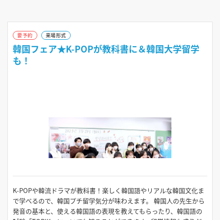
10:00～13:30
要予約
来場形式
2026年8月26日（水）
韓国フェア★K-POPが教科書に＆韓国大学留学
も！
10:00～13:30
2026年8月30日（日）
10:00～13:30
2026年9月6日（日）
10:00～13:30
2026年9月23日（水）
10:00～13:30
K-POPや韓流ドラマが教科書！楽しく韓国語やリアルな韓国文化ま
で学べるので、韓国プチ留学気分が味わえます。 韓国人の先生から
発音の基本と、使える韓国語の表現を教えてもらったり、韓国語の