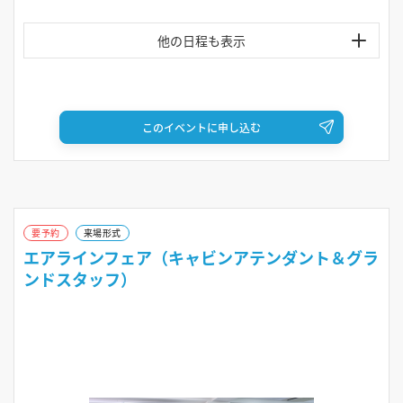
10:00～13:30
2026年8月18日（火）
10:00～13:30
このイベントに申し込む
2026年8月20日（木）
10:00～13:30
2026年8月22日（土）
要予約
来場形式
エアラインフェア（キャビンアテンダント＆グラ
10:00～13:30
ンドスタッフ）
2026年8月26日（水）
10:00～13:30
2026年8月29日（土）