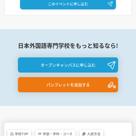
このイベントに申し込む
2026年9月6日（日）
10:00～13:30
2026年9月23日（水）
日本外国語専門学校をもっと知るなら!
10:00～13:30
オープンキャンパスに申し込む
パンフレットを追加する
学校
TOP
学部・
学科・
コース
入試方法