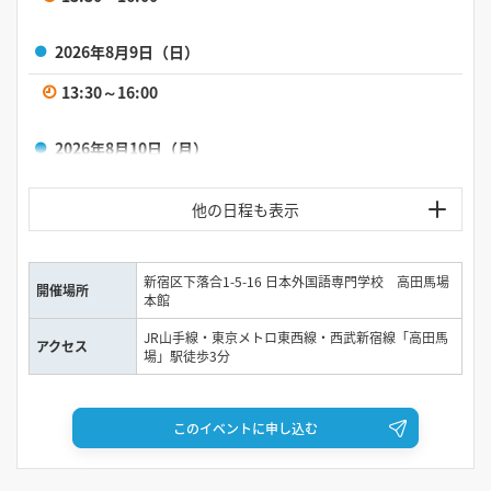
2026年8月29日（土）
2026年8月9日（日）
10:00～13:30
13:30～16:00
2026年8月30日（日）
2026年8月10日（月）
10:00～13:30
13:30～16:00
2026年9月6日（日）
2026年8月11日（火）
新宿区下落合1-5-16 日本外国語専門学校 高田馬場
10:00～13:30
13:30～16:00
開催場所
本館
JR山手線・東京メトロ東西線・西武新宿線「高田馬
2026年9月13日（日）
2026年8月16日（日）
アクセス
場」駅徒歩3分
10:00～13:30
13:30～16:00
このイベントに申し込む
2026年9月20日（日）
2026年8月17日（月）
10:00～13:30
13:30～16:00