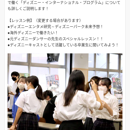
で働く「ディズニー・インターナショナル・プログラム」について
も詳しくご説明します！
2026年8月26日（水）
13:30～16:00
【レッスン例】（変更する場合があります）
●ディズニーエンタメ研究～ディズニーパーク未来予想！
●海外ディズニーで働きたい！
2026年8月27日（木）
●元ディズニーダンサーの先生のスペシャルレッスン！！
●ディズニーキャストとして活躍している卒業生に聞いてみよう！
13:30～16:00
2026年8月29日（土）
13:30～16:00
2026年8月30日（日）
13:30～16:00
2026年9月6日（日）
13:30～16:00