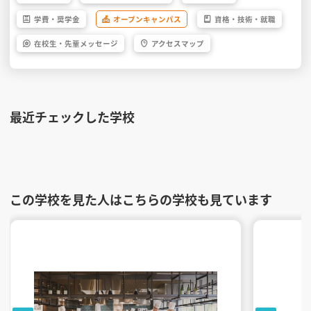
学費・
奨学金
オープン
キャンパス
資格・
技術・
就職
在校生・
先輩
メッセージ
アクセス
マップ
最近チェックした学校
この学校を見た人はこちらの学校も見ています