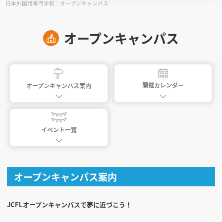
日本外国語専門学校：オープンキャンパス
見学会WEB手引書
オープンキャンパス
校内オンラインガイダンス
アンケートフォーム（学校用）
開催カレンダー
オープンキャンパス案内
イベント一覧
オープンキャンパス案内
JCFLオープンキャンパスで夢に近づこう！