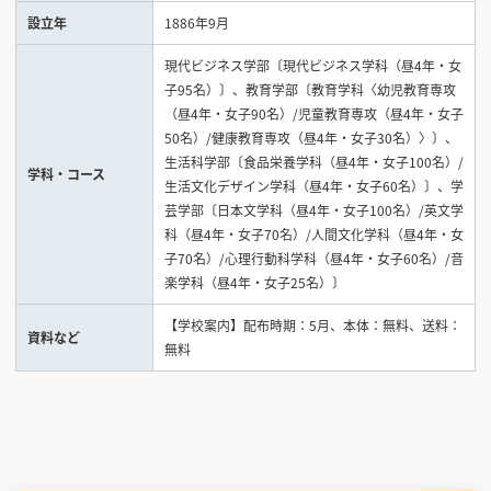
設立年
1886年9月
見学会WEB手引書
現代ビジネス学部〔現代ビジネス学科（昼4年・女
子95名）〕、教育学部〔教育学科〈幼児教育専攻
校内オンラインガイダンス
（昼4年・女子90名）/児童教育専攻（昼4年・女子
アンケートフォーム（学校用）
50名）/健康教育専攻（昼4年・女子30名）〉〕、
生活科学部〔食品栄養学科（昼4年・女子100名）/
学科・コース
生活文化デザイン学科（昼4年・女子60名）〕、学
芸学部〔日本文学科（昼4年・女子100名）/英文学
科（昼4年・女子70名）/人間文化学科（昼4年・女
子70名）/心理行動科学科（昼4年・女子60名）/音
楽学科（昼4年・女子25名）〕
【学校案内】配布時期：5月、本体：無料、送料：
資料など
無料