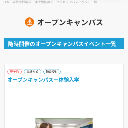
日本工学院専門学校：随時開催のオープンキャンパスイベント一覧
見学会WEB手引書
オープンキャンパス
校内オンラインガイダンス
アンケートフォーム（学校用）
随時開催のオープンキャンパスイベント一覧
要予約
来場形式
随時受付
オープンキャンパス＋体験入学