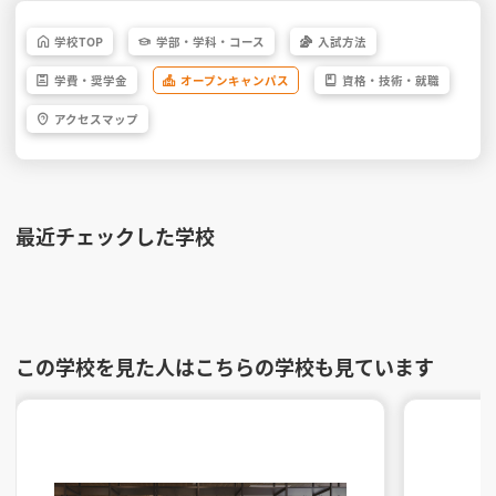
学校
TOP
学部・
学科・
コース
入試方法
学費・
奨学金
オープン
キャンパス
資格・
技術・
就職
アクセス
マップ
最近チェックした学校
この学校を見た人はこちらの学校も見ています