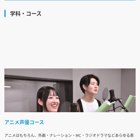
学科・コース
アニメ声優コース
アニメはもちろん、外画・ナレーション・MC・ラジオドラマなどあらゆる表