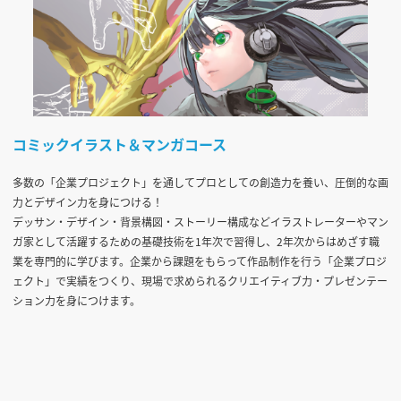
コミックイラスト＆マンガコース
多数の「企業プロジェクト」を通してプロとしての創造力を養い、圧倒的な画
力とデザイン力を身につける！
デッサン・デザイン・背景構図・ストーリー構成などイラストレーターやマン
ガ家として活躍するための基礎技術を1年次で習得し、2年次からはめざす職
業を専門的に学びます。企業から課題をもらって作品制作を行う「企業プロジ
ェクト」で実績をつくり、現場で求められるクリエイティブ力・プレゼンテー
ション力を身につけます。