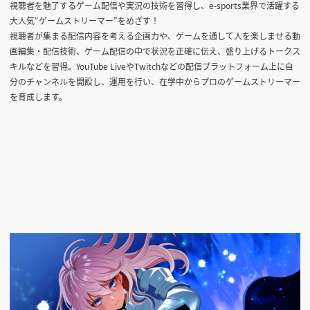
視聴者を魅了するゲーム配信や実況の技術を習得し、e-sports業界で活躍する
大人気“ゲームストリーマー”をめざす！
視聴者が集まる配信内容を考える企画力や、ゲームを通して人を楽しませる動
画編集・配信技術、ゲーム配信の中で状況を正確に伝え、盛り上げるトークス
キルなどを習得。YouTube LiveやTwitchなどの配信プラットフォーム上に自
分のチャンネルを開設し、運用を行い、在学中からプロのゲームストリーマー
を育成します。