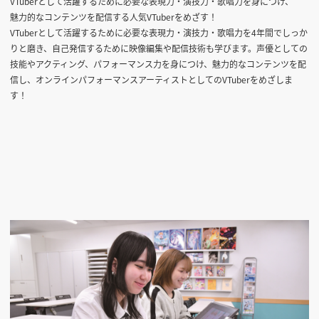
VTuberとして活躍するために必要な表現力・演技力・歌唱力を身につけ、
魅力的なコンテンツを配信する人気VTuberをめざす！
VTuberとして活躍するために必要な表現力・演技力・歌唱力を4年間でしっか
りと磨き、自己発信するために映像編集や配信技術も学びます。声優としての
技能やアクティング、パフォーマンス力を身につけ、魅力的なコンテンツを配
信し、オンラインパフォーマンスアーティストとしてのVTuberをめざしま
す！