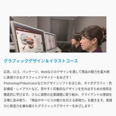
グラフィックデザイン＆イラストコース
広告、ロゴ、パッケージ、Webなどのデザインを通して商品の魅力を最大限
に表現できるグラフィックデザイナーをめざす！
PhotoshopやIllustratorなどのデザインソフトをはじめ、タイポグラフィ・色
彩構成・レイアウトなど、見やすく印象的なデザインを生み出すための技術を
徹底的に学びます。さらに実際の企業課題に取り組み、クライアントの意図を
正確に汲み取り、「商品やサービスの魅力を伝える表現力」を磨きます。実践
力と創造力を兼ね備えたグラフィックデザイナーをめざします！