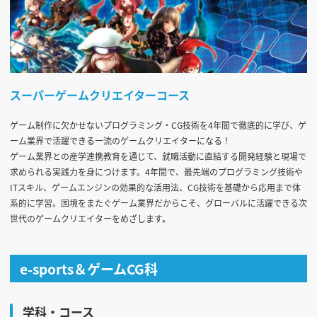
スーパーゲームクリエイターコース
ゲーム制作に欠かせないプログラミング・CG技術を4年間で徹底的に学び、ゲ
ーム業界で活躍できる一流のゲームクリエイターになる！
ゲーム業界との産学連携教育を通じて、就職活動に直結する開発経験と現場で
求められる実践力を身につけます。4年間で、最先端のプログラミング技術や
ITスキル、ゲームエンジンの効果的な活用法、CG技術を基礎から応用まで体
系的に学習。国境をまたぐゲーム業界だからこそ、グローバルに活躍できる次
世代のゲームクリエイターをめざします。
e-sports＆ゲームCG科
学科・コース