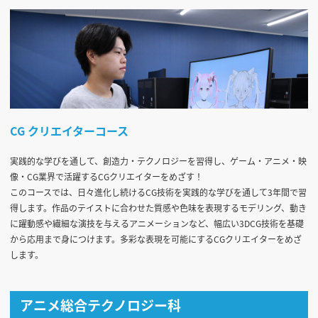
CG クリエイターコース
実践的な学びを通して、創造力・テクノロジーを習得し、ゲーム・アニメ・映
像・CG業界で活躍するCGクリエイターをめざす！
このコースでは、日々進化し続けるCG技術を実践的な学びを通して3年間で習
得します。作品のテイストに合わせた質感や色味を表現するモデリング、動き
に躍動感や繊細な演技を与えるアニメーションなど、幅広い3DCG技術を基礎
から応用まで身につけます。多彩な表現を可能にするCGクリエイターをめざ
します。
アニメ総合テクノロジー科