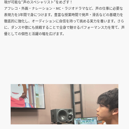
現が可能な“声のスペシャリスト”をめざす！
アフレコ・外画・ナレーション・MC・ラジオドラマなど、声の仕事に必要な
表現力を3年間で身につけます。豊富な授業時間で発声・滑舌などの基礎力を
徹底的に強化し、オーディションに自信を持って挑める実力を養います。さら
に、ダンスや歌にも挑戦することで全身で魅せるパフォーマンス力を育て、声
優としての個性と活躍の幅を広げます。