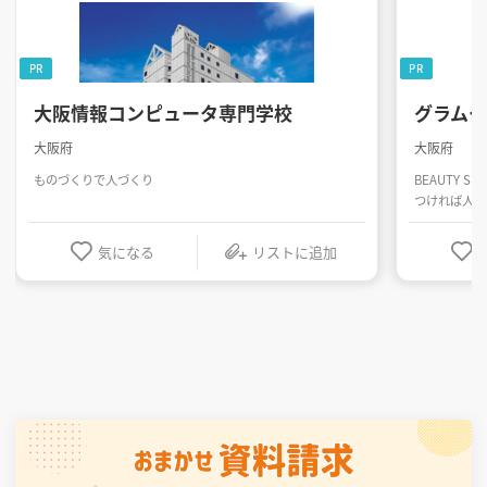
PR
PR
大阪情報コンピュータ専門学校
グラム
大阪府
大阪府
ものづくりで人づくり
BEAUTY SK
つければ人生
気になる
リストに追加