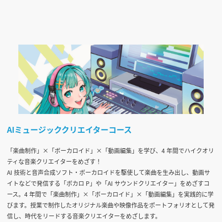
AIミュージッククリエイターコース
「楽曲制作」×「ボーカロイド」×「動画編集」を学び、4 年間でハイクオリ
ティな音楽クリエイターをめざす！
AI 技術と音声合成ソフト・ボーカロイドを駆使して楽曲を生み出し、動画サ
イトなどで発信する「ボカロ P」や「AI サウンドクリエイター」をめざすコ
ース。4 年間で「楽曲制作」×「ボーカロイド」×「動画編集」を実践的に学
びます。授業で制作したオリジナル楽曲や映像作品をポートフォリオとして発
信し、時代をリードする音楽クリエイターをめざします。