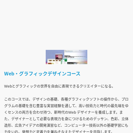
Web・グラフィックデザインコース
Ｗebとグラフィックの世界を自由に表現できるクリエイターになる。
このコースでは、デザインの基礎、各種グラフィックソフトの操作から、プロ
グラムの基礎を含む豊富な実習経験を通して、高い技術力と時代の最先端をゆ
くセンスの両方を合わせ持つ、新時代のＷeb デザイナーを養成します。ま
た、デザイナーとして必要な表現力を身につけるためのデッサン、色彩、立体
造形、広告アイデアの開発演習など、コンピューター技術以外の基礎学習にも
力をいれ、発想力と定着力を兼ねそなえたデザイナーを目指します。