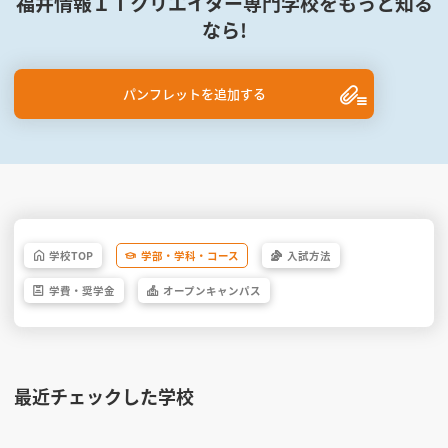
福井情報ＩＴクリエイター専門学校をもっと知る
なら!
パンフレットを追加する
学校
TOP
学部・
学科・
コース
入試方法
学費・
奨学金
オープン
キャンパス
最近チェックした学校