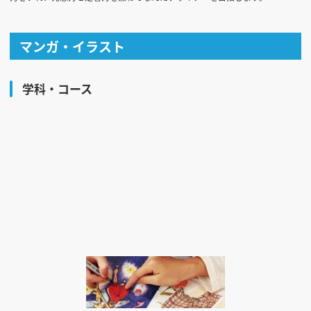
マンガ・イラスト
学科・コース