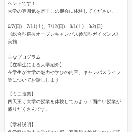
ベントです！
大学の雰囲気を是非この機会に体験してください。
6/7(日)、7/11(土)、7/12(日)、8/1(土)、8/2(日)
《総合型選抜オープンキャンパス参加型ガイダンス》
実施
主なプログラム
【在学生による大学紹介】
在学生が大学の魅力や学びの内容、キャンパスライフ
等についてお話しします。
【ミニ授業】
四天王寺大学の授業を体験してみよう！面白い授業が
盛りだくさんです。
【学科説明】