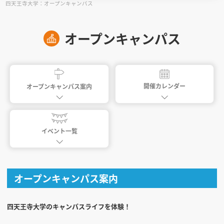
四天王寺大学：オープンキャンパス
見学会WEB手引書
オープンキャンパス
校内オンラインガイダンス
アンケートフォーム（学校用）
開催カレンダー
オープンキャンパス案内
イベント一覧
オープンキャンパス案内
四天王寺大学のキャンパスライフを体験！