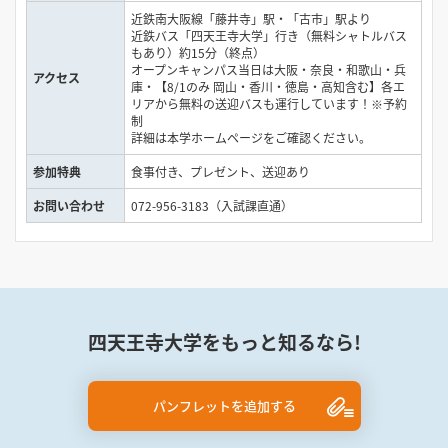
近鉄南大阪線「藤井寺」駅・「古市」駅より
近鉄バス「四天王寺大学」行き（無料シャトルバス
もあり）約15分（終点）
オープンキャンパス当日は大阪・奈良・和歌山・兵
アクセス
庫・【8/1のみ 岡山・香川・徳島・高知含む】各エ
リアから無料の送迎バスも運行しています！※予約
制
詳細は本学ホームページをご確認ください。
参加特典
食事付き、プレゼント、送迎あり
お問い合わせ
072-956-3183（入試課直通）
四天王寺大学をもっと知るなら!
パンフレットを追加する