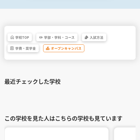
学校
TOP
学部・
学科・
コース
入試方法
学費・
奨学金
オープン
キャンパス
最近チェックした学校
この学校を見た人はこちらの学校も見ています