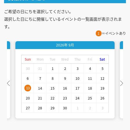
ご希望の日にちを選択してください。
選択した日にちに開催しているイベントの一覧画面が表示されま
す。
1
＝イベントあり
2026年
9月
t
Sun
Mon
Tue
Wed
Thu
Fri
Sat
30
31
1
2
3
4
5
6
7
8
9
10
11
12
13
14
15
16
17
18
19
20
21
22
23
24
25
26
27
28
29
30
1
2
3