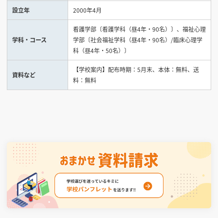
設立年
2000年4月
見学会WEB手引書
看護学部〔看護学科（昼4年・90名）〕、福祉心理
学科・コース
学部〔社会福祉学科（昼4年・90名）/臨床心理学
校内オンラインガイダンス
科（昼4年・50名）〕
アンケートフォーム（学校用）
【学校案内】配布時期：5月末、本体：無料、送
資料など
料：無料