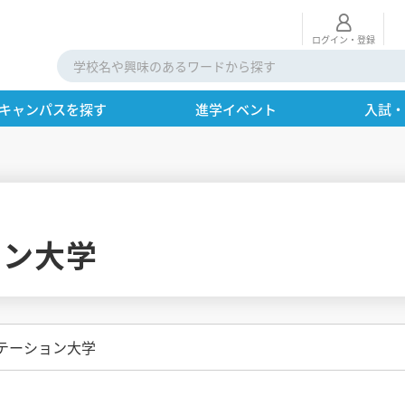
ログイン・登録
キャンパスを探す
進学イベント
入試
ョン大学
テーション大学