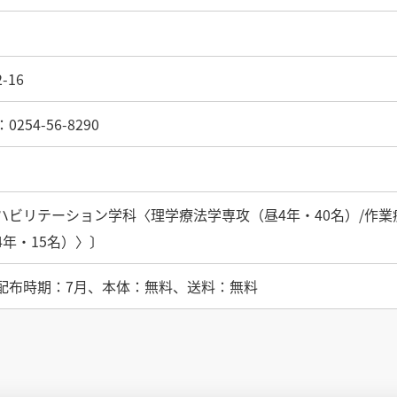
-16
54-56-8290
ハビリテーション学科〈理学療法学専攻（昼4年・40名）/作業
4年・15名）〉〕
配布時期：7月、本体：無料、送料：無料