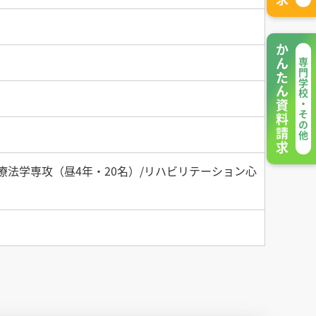
かんたん資料請求
専門学校・その他
療法学専攻（昼4年・20名）/リハビリテーション心