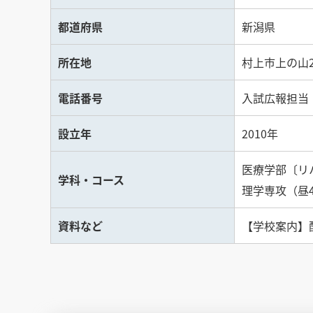
都道府県
新潟県
所在地
村上市上の山2
電話番号
入試広報担当：02
設立年
2010年
医療学部〔リ
学科・コース
理学専攻（昼
資料など
【学校案内】