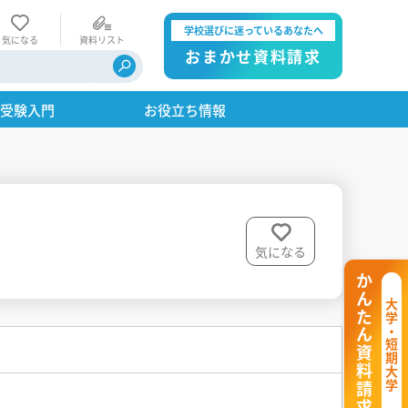
学校選びに迷っているあなたへ
気になる
資料リスト
おまかせ資料請求
・受験入門
お役立ち情報
気になる
かんたん資料請求
大学・短期大学