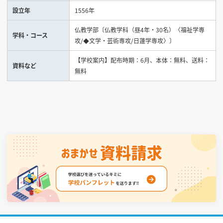
設立年
1556年
見学会WEB手引書
仏教学部〔仏教学科（昼4年・30名）〈福祉学専
学科・コース
攻/◆文学・芸術専攻/日蓮学専攻〉〕
校内オンラインガイダンス
アンケートフォーム（学校用）
【学校案内】配布時期：6月、本体：無料、送料：
資料など
無料