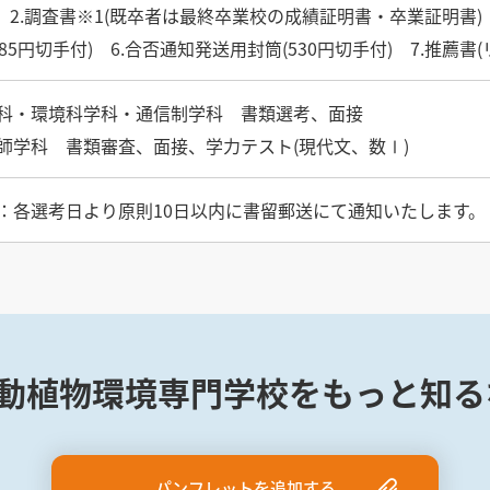
書 2.調査書※1(既卒者は最終卒業校の成績証明書・卒業証明書) 
(85円切手付) 6.合否通知発送用封筒(530円切手付) 7.推薦
科・環境科学科・通信制学科 書類選考、面接
師学科 書類審査、面接、学力テスト(現代文、数Ⅰ)
：各選考日より原則10日以内に書留郵送にて通知いたします。
動植物環境専門学校をもっと知る
パンフレットを追加する