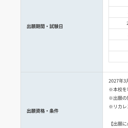
出願期間・試験日
2027
※本校を
※出願の
※リカレ
出願資格・条件
【出願に