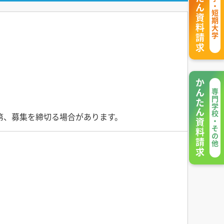
かんたん資料請求
大学・短期大学
かんたん資料請求
専門学校・その他
次第、募集を締切る場合があります。