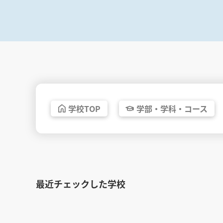
学校
TOP
学部・
学科・
コース
最近チェックした学校