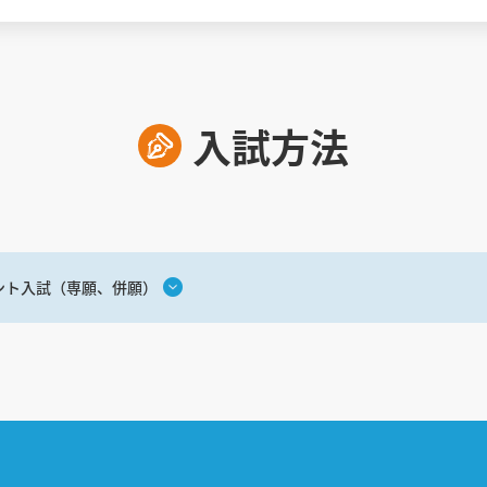
入試方法
ント入試（専願、併願）