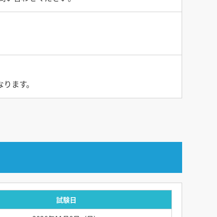
なります。
試験日