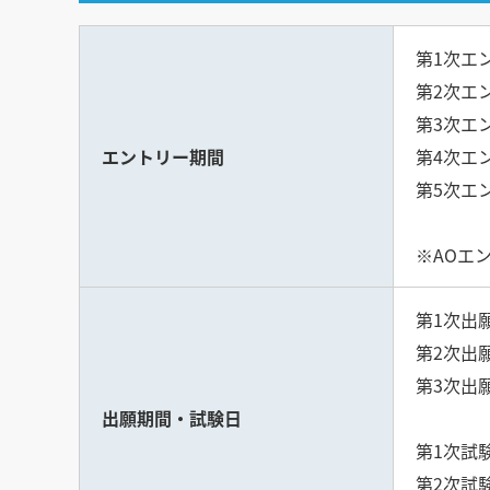
第1次エン
第2次エン
第3次エン
エントリー期間
第4次エン
第5次エン
※AOエ
第1次出願
第2次出願
第3次出願
出願期間・試験日
第1次試験
第2次試験