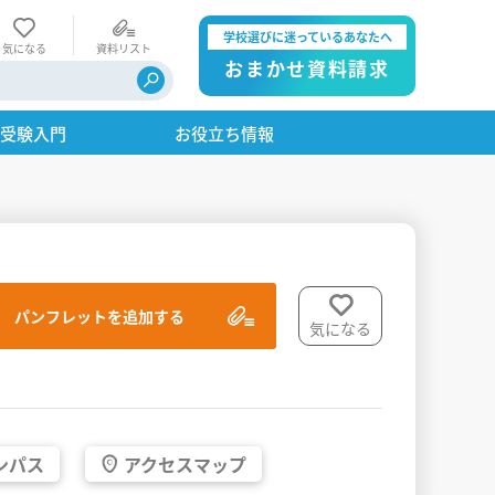
学校選びに迷っているあなたへ
気になる
資料リスト
おまかせ資料請求
・受験入門
お役立ち情報
パンフレットを追加する
気になる
ンパス
アクセス
マップ