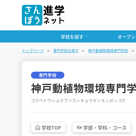
学校を探す
オープン
トップページ
専門学校を探す
神戸動植物環境専門学校
専門学校
神戸動植物環境専門
コウベドウショクブツカンキョウセンモンガッコウ
学校
TOP
学部・
学科・
コース