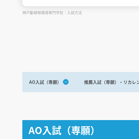
神戸動植物環境専門学校：入試方法
AO入試（専願）
推薦入試（専願）・リカレ
AO入試（専願）