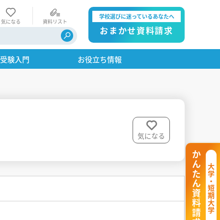
学校選びに迷っているあなたへ
気になる
資料リスト
おまかせ資料請求
・受験入門
お役立ち情報
気になる
かんたん資料請求
大学・短期大学