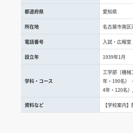
都道府県
愛知県
所在地
名古屋市南区滝
電話番号
入試・広報室：01
設立年
1939年1月
工学部〔機械工
学科・コース
年・190名
4年・120名
資料など
【学校案内】