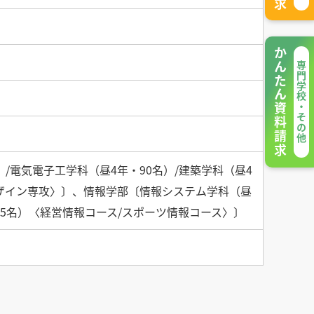
かんたん資料請求
専門学校・その他
）/電気電子工学科（昼4年・90名）/建築学科（昼4
デザイン専攻〉〕、情報学部〔情報システム学科（昼
・75名）〈経営情報コース/スポーツ情報コース〉〕