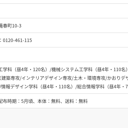
春町10-3
20-461-115
学科（昼4年・120名）/機械システム工学科（昼4年・110名
）〈建築専攻/インテリアデザイン専攻/土木・環境専攻/かおり
）/情報デザイン学科（昼4年・110名）/総合情報学科（昼4年
配布時期：5月頃、本体：無料、送料：無料