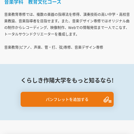
音楽学科 教育文化コース
音楽教育専修では、複数の楽器の指導法を修得、演奏技術の高い中学・高校音
楽教諭、音楽指導者を目指せます。また、音楽デザイン専修ではオリジナル曲
の制作からレコーディング、映像制作、Webでの情報発信まで一人でこなす、
トータルサウンドクリエーターを養成します。
音楽教育(ピアノ、声楽、管・打、弦)専修、音楽デザイン専修
くらしき作陽大学をもっと知るなら!
パンフレットを追加する