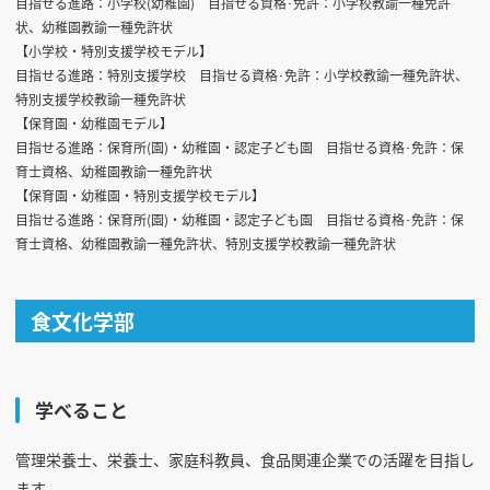
目指せる進路：小学校(幼稚園) 目指せる資格･免許：小学校教諭一種免許
状、幼稚園教諭一種免許状
【小学校・特別支援学校モデル】
目指せる進路：特別支援学校 目指せる資格･免許：小学校教諭一種免許状、
特別支援学校教諭一種免許状
【保育園・幼稚園モデル】
目指せる進路：保育所(園)・幼稚園・認定子ども園 目指せる資格･免許：保
育士資格、幼稚園教諭一種免許状
【保育園・幼稚園・特別支援学校モデル】
目指せる進路：保育所(園)・幼稚園・認定子ども園 目指せる資格･免許：保
育士資格、幼稚園教諭一種免許状、特別支援学校教諭一種免許状
食文化学部
学べること
管理栄養士、栄養士、家庭科教員、食品関連企業での活躍を目指し
ます。