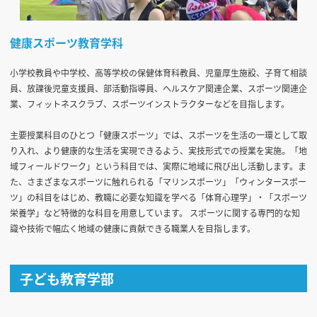
健康スポーツ教育学科
小学校教員や中学校、高等学校の保健体育科教員、児童厚生施設、子育て相談
員、放課後児童支援員、部活動指導員、ヘルスケア関連企業、スポーツ関連企
業、フィットネスクラブ、スポーツインストラクターなどを目指します。
主要授業科目のひとつ「健康スポーツ」では、スポーツを生活の一環として取
り入れ、より健康的な生活を実現できるよう、実技形式での授業を実施。「地
域フィールドワーク」という科目では、実際に地域に飛び出し活動します。ま
た、さまざまなスポーツに触れられる「マリンスポーツ」「ウィンタースポー
ツ」の科目をはじめ、教職に必要な知識を学べる「体育心理学」・「スポーツ
栄養学」など特徴的な科目を用意しています。 スポーツに関する専門的な知
識や技術で幅広く地域の健康に貢献できる職業人を目指します。
子ども教育学部