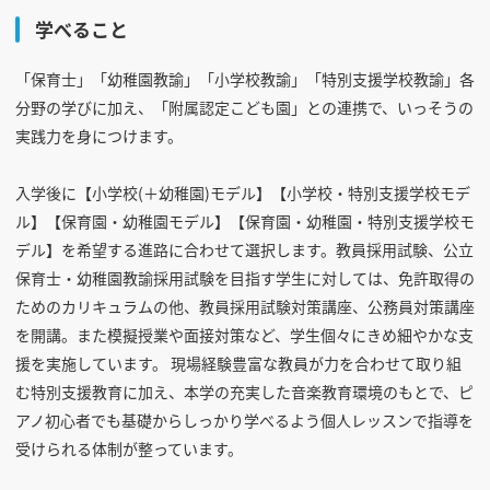
学べること
「保育士」「幼稚園教諭」「小学校教諭」「特別支援学校教諭」各
分野の学びに加え、「附属認定こども園」との連携で、いっそうの
実践力を身につけます。
入学後に【小学校(＋幼稚園)モデル】【小学校・特別支援学校モデ
ル】【保育園・幼稚園モデル】【保育園・幼稚園・特別支援学校モ
デル】を希望する進路に合わせて選択します。教員採用試験、公立
保育士・幼稚園教諭採用試験を目指す学生に対しては、免許取得の
ためのカリキュラムの他、教員採用試験対策講座、公務員対策講座
を開講。また模擬授業や面接対策など、学生個々にきめ細やかな支
援を実施しています。 現場経験豊富な教員が力を合わせて取り組
む特別支援教育に加え、本学の充実した音楽教育環境のもとで、ピ
アノ初心者でも基礎からしっかり学べるよう個人レッスンで指導を
受けられる体制が整っています。