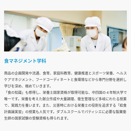
食マネジメント学科
商品の企画開発や流通、食育、家庭科教育、健康推進とスポーツ栄養、ヘルス
ケアマネジメント、フードコーディネートと食環境などから専門分野を選択し
学びを深め、極めていきます。
「食の知識」も修得し、栄養士国家資格が取得可能な、中四国の４年制大学で
唯一です。栄養を考えた献立作成や大量調理、衛生管理など多岐にわたる授業
で、実践力を養います。また、災害時における栄養士の役割を追求する「給食
計画論実習」の授業も人気です。ダブルスクールでパティシエに必要な製菓衛
生師の国家試験の受験資格も得られます。