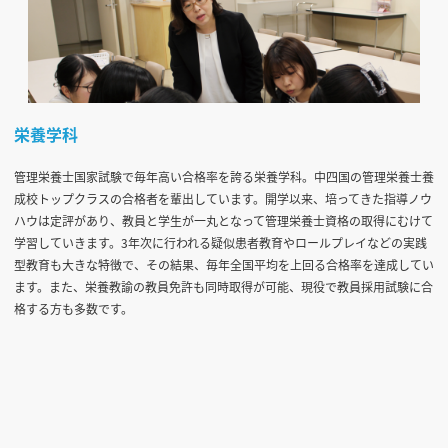
栄養学科
管理栄養士国家試験で毎年高い合格率を誇る栄養学科。中四国の管理栄養士養
成校トップクラスの合格者を輩出しています。開学以来、培ってきた指導ノウ
ハウは定評があり、教員と学生が一丸となって管理栄養士資格の取得にむけて
学習していきます。3年次に行われる疑似患者教育やロールプレイなどの実践
型教育も大きな特徴で、その結果、毎年全国平均を上回る合格率を達成してい
ます。また、栄養教諭の教員免許も同時取得が可能、現役で教員採用試験に合
格する方も多数です。