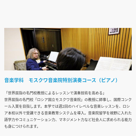
音楽学科 モスクワ音楽院特別演奏コース（ピアノ）
「世界屈指の名門校教授によるレッスンで演奏技術を高める」
世界屈指の名門校「ロシア国立モスクワ音楽院」の教授に師事し、国際コンク
ール入賞を目指します。本学では週2回のハイレベルな音楽レッスンを、ロシ
ア本校以外で受講できる音楽教育システムを導入。音楽院留学を視野に入れた
語学力やコミュニケーション力、マネジメント力など社会人に求められる能力
も身につけられます。