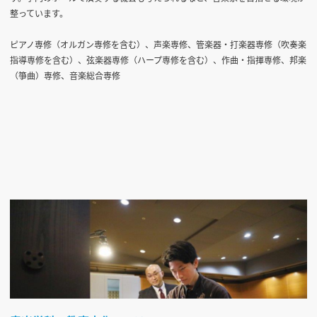
整っています。
ピアノ専修（オルガン専修を含む）、声楽専修、管楽器・打楽器専修（吹奏楽
指導専修を含む）、弦楽器専修（ハープ専修を含む）、作曲・指揮専修、邦楽
（箏曲）専修、音楽総合専修