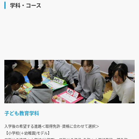
学科・コース
子ども教育学科
入学後の希望する進路＜取得免許･資格に合わせて選択＞
【小学校(＋幼稚園)モデル】