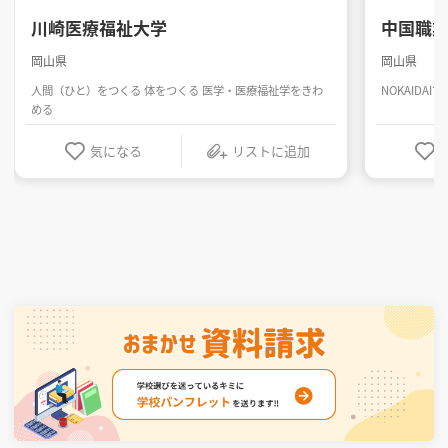
川崎医療福祉大学
中国職
岡山県
岡山県
人間（ひと）をつくる 体をつくる 医学・医療福祉学をきわ
NOKAIDA
める
気になる
リストに追加