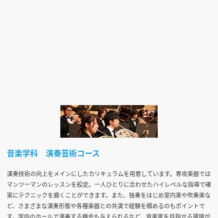
音楽学科 演奏芸術コース
演奏技術の向上をメインにしたカリキュラムを用意しています。専攻楽器では
マンツーマンのレッスンを設定。一人ひとりに合わせたハイレベルな指導で確
実にテクニックを磨くことができます。また、独奏をはじめ室内楽や吹奏楽な
ど、さまざまな演奏形態や各種楽器との共演で経験を積めるのもポイントで
す。学内のホールで演奏する機会も与えられるなど、音楽家を目指せる環境が