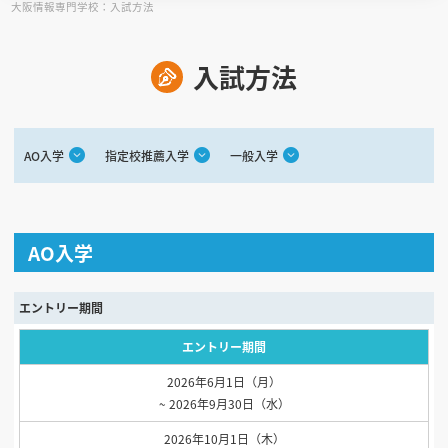
大阪情報専門学校：入試方法
見学会WEB手引書
入試方法
校内オンラインガイダンス
アンケートフォーム（学校用）
AO入学
指定校推薦入学
一般入学
AO入学
エントリー期間
エントリー期間
2026年6月1日（月）
~ 2026年9月30日（水）
2026年10月1日（木）