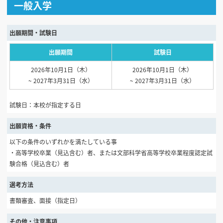
一般入学
出願期間・試験日
出願期間
試験日
2026年10月1日（木）
2026年10月1日（木）
~ 2027年3月31日（水）
~ 2027年3月31日（水）
試験日：本校が指定する日
出願資格・条件
以下の条件のいずれかを満たしている事
・高等学校卒業（見込含む）者、または文部科学省高等学校卒業程度認定試
験合格（見込含む）者
選考方法
書類審査、面接（指定日）
その他・注意事項