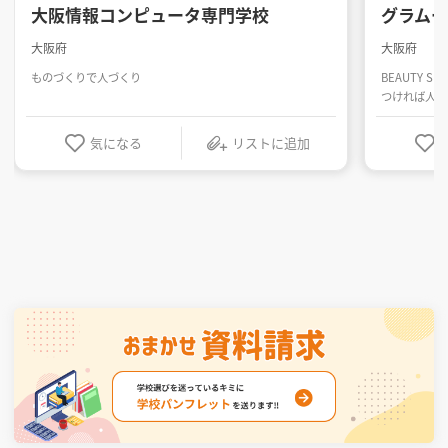
大阪情報コンピュータ専門学校
グラム
大阪府
大阪府
ものづくりで人づくり
BEAUTY SK
つければ人生
気になる
リストに追加