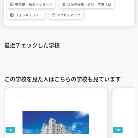
在校生・
先輩
メッセージ
自慢の先生・
研究・
学生活動
フォト
ギャラリー
アクセス
マップ
最近チェックした学校
この学校を見た人はこちらの学校も見ています
PR
PR