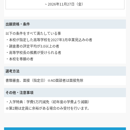
~ 2026年11月27日（金）
出願資格・条件
以下の条件をすべて満たしている事
・本校が指定した高等学校を2027年3月卒業見込みの者
・調査書の評定平均が3.0以上の者
・高等学校長の推薦が受けられる者
・本校を専願の者
選考方法
書類審査、面接（指定日）※AO面談者は面接免除
その他・注意事項
・入学特典：学費5万円減免（初年度の学費より減額）
※第2期は定員に余裕がある場合のみ受付を行います。