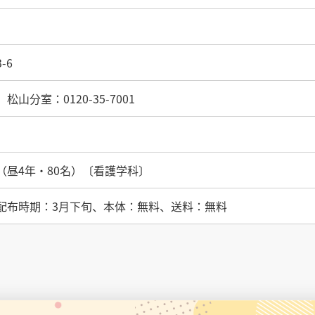
-6
山分室：0120-35-7001
（昼4年・80名）〔看護学科〕
配布時期：3月下旬、本体：無料、送料：無料