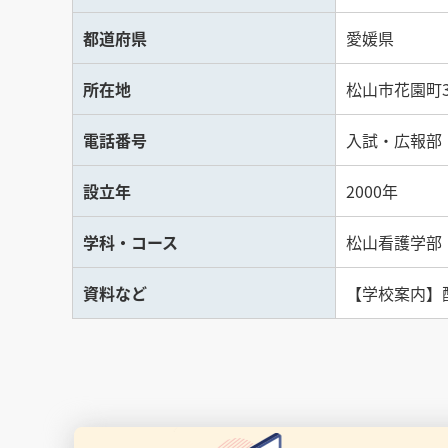
都道府県
愛媛県
所在地
松山市花園町3
電話番号
入試・広報部 松
設立年
2000年
学科・コース
松山看護学部
資料など
【学校案内】