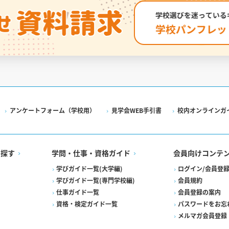
アンケートフォーム（学校用）
見学会WEB手引書
校内オンラインガ
を探す
学問・仕事・資格ガイド
会員向けコンテ
学びガイド一覧(大学編)
ログイン/会員登
学びガイド一覧(専門学校編)
会員規約
仕事ガイド一覧
会員登録の案内
資格・検定ガイド一覧
パスワードをお忘
メルマガ会員登録