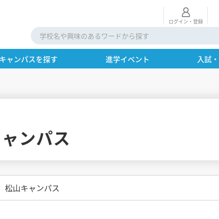
ログイン・登録
キャンパスを探す
進学イベント
入試
キャンパス
 松山キャンパス