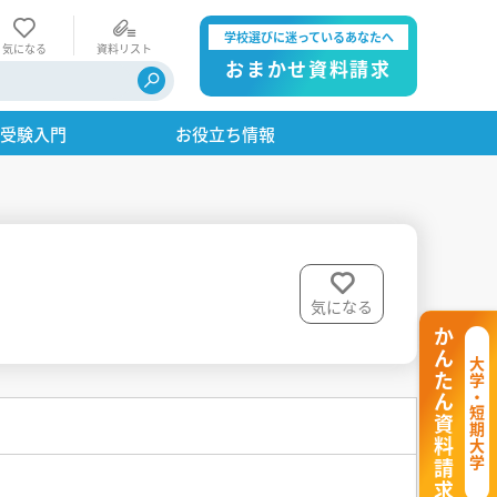
学校選びに迷っているあなたへ
気になる
資料リスト
おまかせ資料請求
・受験入門
お役立ち情報
気になる
かんたん資料請求
大学・短期大学