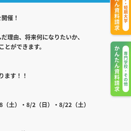
かんたん資料請求
大学・短期大学
を開催！
んだ理由、将来何になりたいか、
ことができます。
かんたん資料請求
専門学校・その他
ります！！
18（土）・8/2（日）・8/22（土）