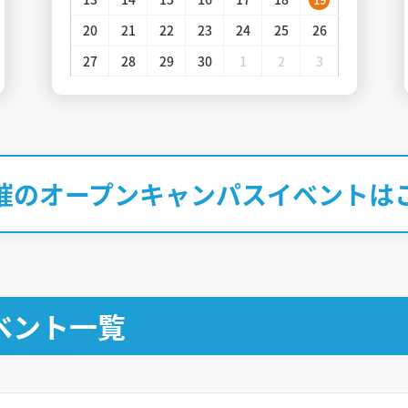
20
21
22
23
24
25
26
27
28
29
30
1
2
3
催のオープンキャンパスイベントは
ベント一覧