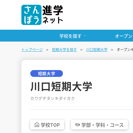
学校を探す
オープン
トップページ
短期大学を探す
川口短期大学
オープン
短期大学
川口短期大学
カワグチタンキダイガク
学校
TOP
学部・
学科・
コース