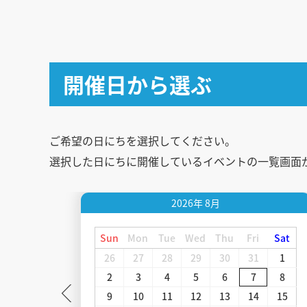
開催日から選ぶ
ご希望の日にちを選択してください。
選択した日にちに開催しているイベントの一覧画面
2026年
8月
Sat
Sun
Mon
Tue
Wed
Thu
Fri
Sat
26
27
28
29
30
31
1
5
2
3
4
5
6
7
8
12
9
10
11
12
13
14
15
19