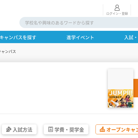
ログイン・登録
キャンパスを探す
進学イベント
入試
キャンパス
入試方法
学費・
奨学金
オープン
キャ