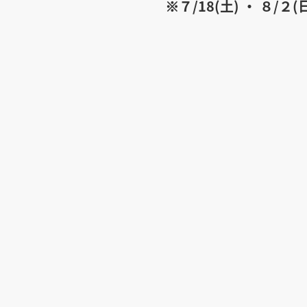
※７/18(土) ・ ８/