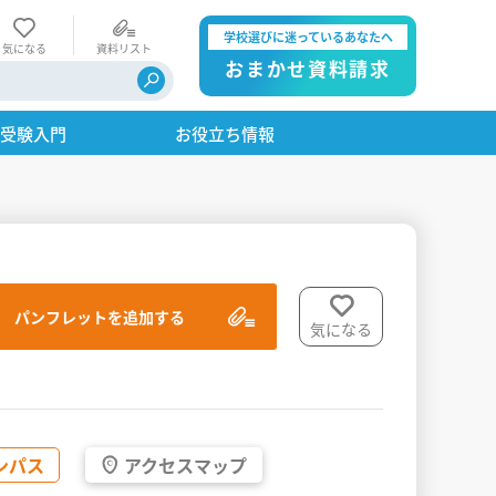
学校選びに迷っているあなたへ
気になる
資料リスト
おまかせ資料請求
・受験入門
お役立ち情報
パンフレットを追加する
気になる
ンパス
アクセス
マップ