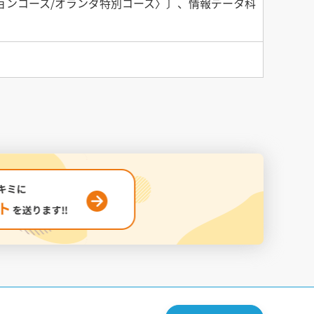
ョンコース/オランダ特別コース〉〕、情報データ科