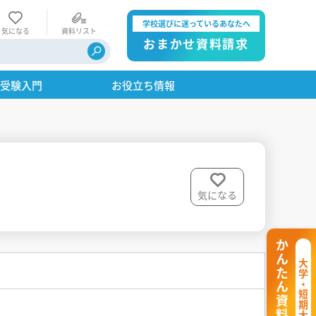
学校選びに迷っているあなたへ
気になる
資料リスト
おまかせ資料請求
・受験入門
お役立ち情報
気になる
かんたん資料請求
大学・短期大学