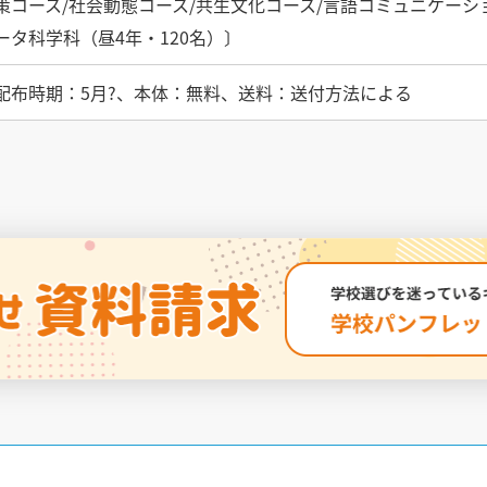
策コース/社会動態コース/共生文化コース/言語コミュニケーシ
ータ科学科（昼4年・120名）〕
配布時期：5月?、本体：無料、送料：送付方法による