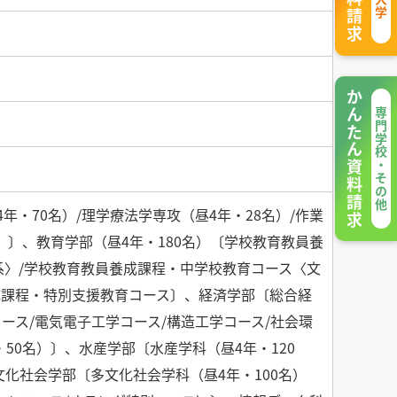
かんたん資料請求
専門学校・その他
年・70名）/理学療法学専攻（昼4年・28名）/作業
）〕、教育学部（昼4年・180名）〔学校教育教員養
系〉/学校教育教員養成課程・中学校教育コース〈文
養成課程・特別支援教育コース〕、経済学部〔総合経
コース/電気電子工学コース/構造工学コース/社会環
50名）〕、水産学部〔水産学科（昼4年・120
文化社会学部〔多文化社会学科（昼4年・100名）