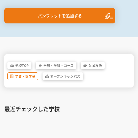
パンフレットを追加する
学校
TOP
学部・
学科・
コース
入試方法
学費・
奨学金
オープン
キャンパス
最近チェックした学校