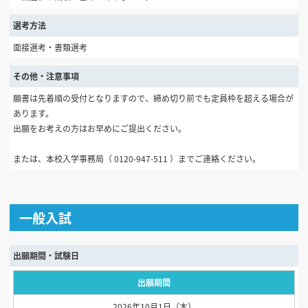
選考方法
面接選考・書類選考
その他・注意事項
願書は先着順の受付となりますので、締め切り前でも定員枠を超える場合が
あります。
出願をお考えの方はお早めにご提出ください。
または、本校入学事務局（ 0120-947-511 ）までご連絡ください。
一般入試
出願期間・試験日
出願期間
2026年10月1日（木）