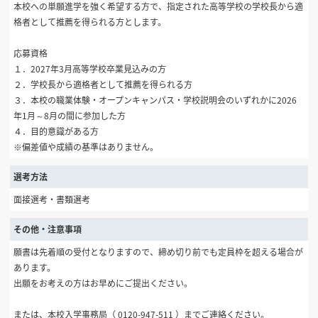
本校への単願進学を強く希望する方で、指定された高等学校の学校長から適
格者として推薦を得られる方とします。
応募資格
１．2027年3月高等学校卒業見込みの方
２．学校長から適格者として推薦を得られる方
３．本校の職業体験・オープンキャンパス・学校説明会のいずれかに2026
年1月～8月の間に参加した方
４．目的意識がある方
※偏差値や成績の基準はありません。
選考方法
面接選考・書類選考
その他・注意事項
願書は先着順の受付となりますので、締め切り前でも定員枠を超える場合が
あります。
出願をお考えの方はお早めにご提出ください。
または、本校入学事務局（ 0120-947-511 ）までご連絡ください。