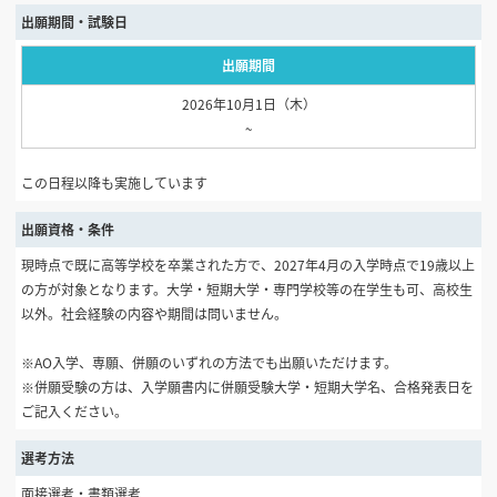
出願期間・試験日
出願期間
2026年10月1日（木）
~
この日程以降も実施しています
出願資格・条件
現時点で既に高等学校を卒業された方で、2027年4月の入学時点で19歳以上
の方が対象となります。大学・短期大学・専門学校等の在学生も可、高校生
以外。社会経験の内容や期間は問いません。
※AO入学、専願、併願のいずれの方法でも出願いただけます。
※併願受験の方は、入学願書内に併願受験大学・短期大学名、合格発表日を
ご記入ください。
選考方法
面接選考・書類選考