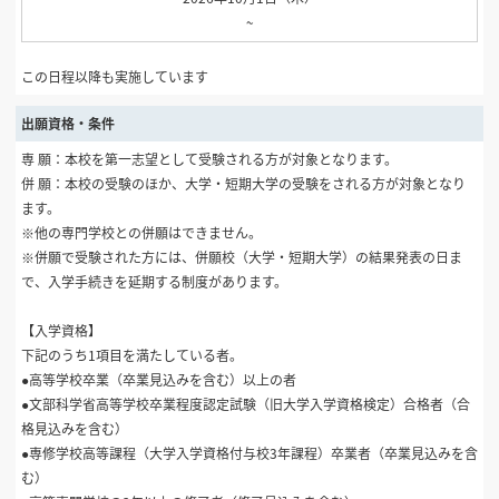
~
この日程以降も実施しています
出願資格・条件
専 願：本校を第一志望として受験される方が対象となります。
併 願：本校の受験のほか、大学・短期大学の受験をされる方が対象となり
ます。
※他の専門学校との併願はできません。
※併願で受験された方には、併願校（大学・短期大学）の結果発表の日ま
で、入学手続きを延期する制度があります。
【入学資格】
下記のうち1項目を満たしている者。
●高等学校卒業（卒業見込みを含む）以上の者
●文部科学省高等学校卒業程度認定試験（旧大学入学資格検定）合格者（合
格見込みを含む）
●専修学校高等課程（大学入学資格付与校3年課程）卒業者（卒業見込みを含
む）