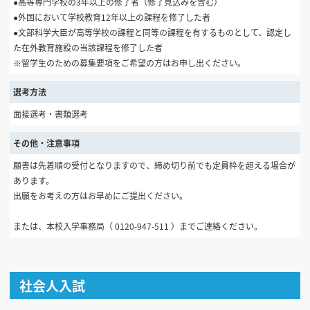
●高等専門学校の3年以上の修了者（修了見込みを含む）
●外国において学校教育12年以上の課程を修了した者
●文部科学大臣が高等学校の課程と同等の課程を有するものとして、認定し
た在外教育施設の当該課程を修了した者
※留学生のための募集要項をご希望の方はお申し出ください。
選考方法
面接選考・書類選考
その他・注意事項
願書は先着順の受付となりますので、締め切り前でも定員枠を超える場合が
あります。
出願をお考えの方はお早めにご提出ください。
または、本校入学事務局（ 0120-947-511 ）までご連絡ください。
社会人入試