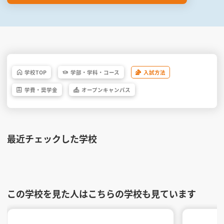
学校
TOP
学部・
学科・
コース
入試方法
学費・
奨学金
オープン
キャンパス
最近チェックした学校
この学校を見た人はこちらの学校も見ています