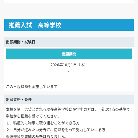
推薦入試 高等学校
出願期間・試験日
出願期間
2026年10月1日（木）
~
この日程以降も実施しています
出願資格・条件
本校を第一志望とされる現在高等学校に在学中の方は、下記の2点の基準で
学校から推薦を受けてください。
１．積極的に物事に取り組むことができる方
２．自分が進みたい分野に、情熱をもって努力していける方
※偏差値や成績の基準はありません。