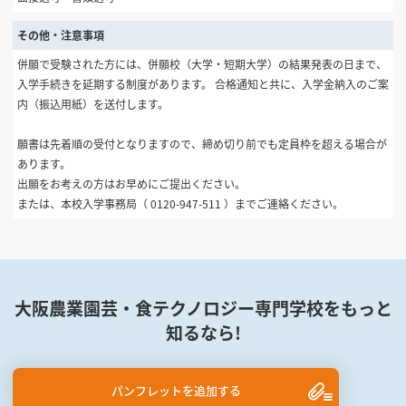
その他・注意事項
併願で受験された方には、併願校（大学・短期大学）の結果発表の日まで、
入学手続きを延期する制度があります。 合格通知と共に、入学金納入のご案
内（振込用紙）を送付します。
願書は先着順の受付となりますので、締め切り前でも定員枠を超える場合が
あります。
出願をお考えの方はお早めにご提出ください。
または、本校入学事務局（ 0120-947-511 ）までご連絡ください。
大阪農業園芸・食テクノロジー専門学校をもっと
知るなら!
パンフレットを追加する