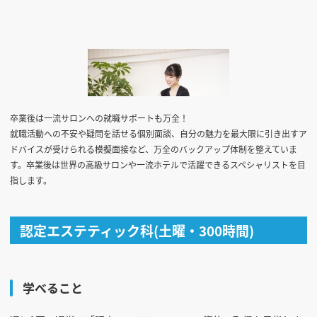
卒業後は一流サロンへの就職サポートも万全！
就職活動への不安や疑問を話せる個別面談、自分の魅力を最大限に引き出すア
ドバイスが受けられる模擬面接など、万全のバックアップ体制を整えていま
す。卒業後は世界の高級サロンや一流ホテルで活躍できるスペシャリストを目
指します。
認定エステティック科(土曜・300時間)
学べること