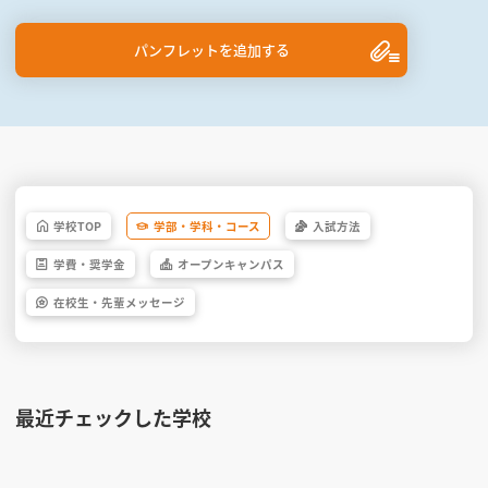
パンフレットを追加する
学校
TOP
学部・
学科・
コース
入試方法
学費・
奨学金
オープン
キャンパス
在校生・
先輩
メッセージ
最近チェックした学校