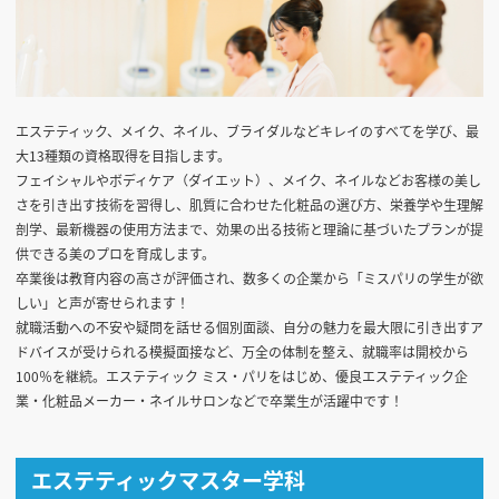
エステティック、メイク、ネイル、ブライダルなどキレイのすべてを学び、最
大13種類の資格取得を目指します。
フェイシャルやボディケア（ダイエット）、メイク、ネイルなどお客様の美し
さを引き出す技術を習得し、肌質に合わせた化粧品の選び方、栄養学や生理解
剖学、最新機器の使用方法まで、効果の出る技術と理論に基づいたプランが提
供できる美のプロを育成します。
卒業後は教育内容の高さが評価され、数多くの企業から「ミスパリの学生が欲
しい」と声が寄せられます！
就職活動への不安や疑問を話せる個別面談、自分の魅力を最大限に引き出すア
ドバイスが受けられる模擬面接など、万全の体制を整え、就職率は開校から
100％を継続。エステティック ミス・パリをはじめ、優良エステティック企
業・化粧品メーカー・ネイルサロンなどで卒業生が活躍中です！
エステティックマスター学科