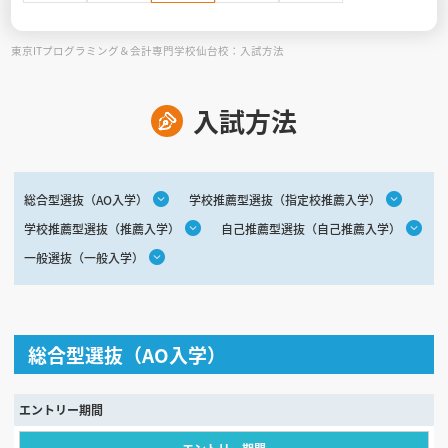
東京ITプログラミング＆会計専門学校仙台校：入試方法
見学会WEB手引書
校内オンラインガイダンス
入試方法
アンケートフォーム（学校用）
総合型選抜（AO入学）
学校推薦型選抜（指定校推薦入学）
学校推薦型選抜（推薦入学）
自己推薦型選抜（自己推薦入学）
一般選抜（一般入学）
総合型選抜（AO入学）
エントリー期間