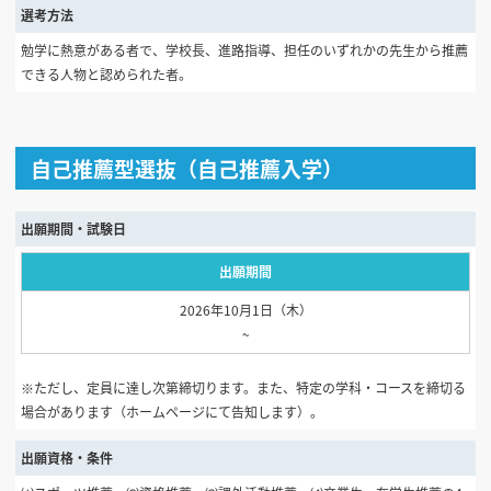
選考方法
勉学に熱意がある者で、学校長、進路指導、担任のいずれかの先生から推薦
できる人物と認められた者。
自己推薦型選抜（自己推薦入学）
出願期間・試験日
出願期間
2026年10月1日（木）
~
※ただし、定員に達し次第締切ります。また、特定の学科・コースを締切る
場合があります（ホームページにて告知します）。
出願資格・条件